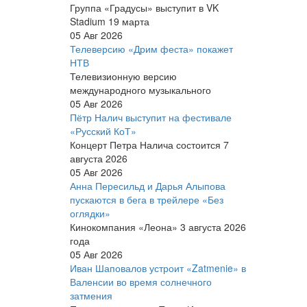
Группа «Градусы» выступит в VK
Stadium 19 марта
05 Авг 2026
Телеверсию «Дрим феста» покажет
НТВ
Телевизионную версию
международного музыкального
05 Авг 2026
Пётр Налич выступит на фестивале
«Русский КоТ»
Концерт Петра Налича состоится 7
августа 2026
05 Авг 2026
Анна Пересильд и Дарья Алыпова
пускаются в бега в трейлере «Без
оглядки»
Кинокомпания «Леона» 3 августа 2026
года
05 Авг 2026
Иван Шаповалов устроит «Zatmenie» в
Валенсии во время солнечного
затмения