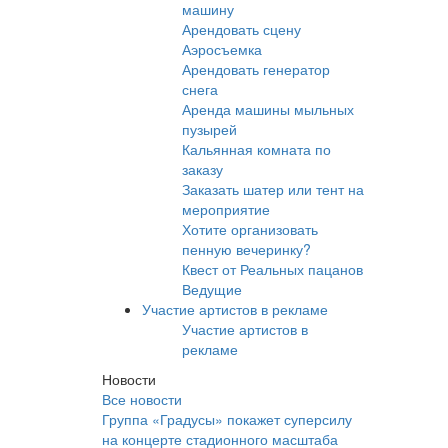
машину
Арендовать сцену
Аэросъемка
Арендовать генератор
снега
Аренда машины мыльных
пузырей
Кальянная комната по
заказу
Заказать шатер или тент на
мероприятие
Хотите организовать
пенную вечеринку?
Квест от Реальных пацанов
Ведущие
Участие артистов в рекламе
Участие артистов в
рекламе
Новости
Все новости
Группа «Градусы» покажет суперсилу
на концерте стадионного масштаба