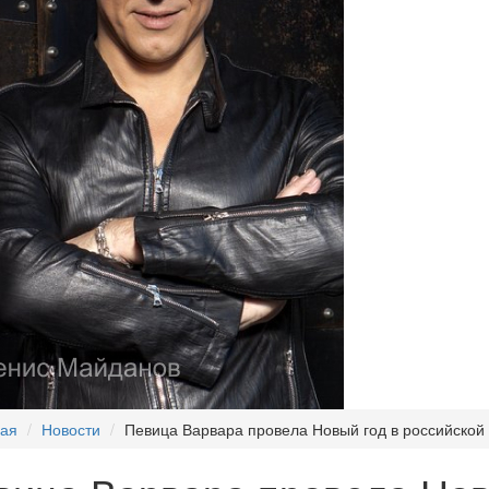
ная
Новости
Певица Варвара провела Новый год в российской 