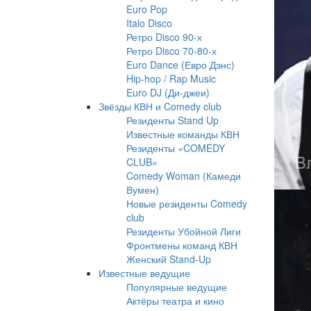
Euro Pop
Italo Disco
Ретро Disco 90-х
Ретро Disco 70-80-х
Euro Dance (Евро Дэнс)
Hip-hop / Rap Music
Euro DJ (Ди-джеи)
Звёзды КВН и Comedy club
Резиденты Stand Up
Известные команды КВН
Резиденты «COMEDY
CLUB»
Comedy Woman (Камеди
Вумен)
Новые резиденты Comedy
club
Резиденты Убойной Лиги
Фронтмены команд КВН
Женский Stand-Up
Известные ведущие
Популярные ведущие
Актёры театра и кино