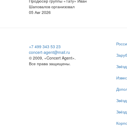
Продюсер группы «Тату» Иван
Шаповалов организовал
05 Авг 2026
Росси
+7 499 343 53 23
concert-agent@mail.ru
Заруб
© 2009, «Concert Agent».
Все права защищены.
Звёзд
Изве
Допол
Звёзд
Звёзд
Корпо