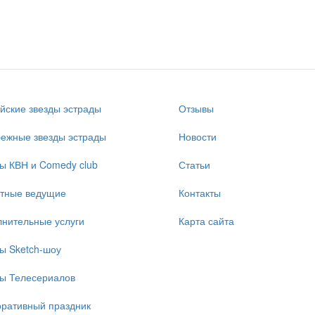
йские звезды эстрады
Отзывы
ежные звезды эстрады
Новости
ы КВН и Comedy club
Статьи
стные ведущие
Контакты
нительные услуги
Карта сайта
ы Sketch-шоу
ы Телесериалов
ративный праздник