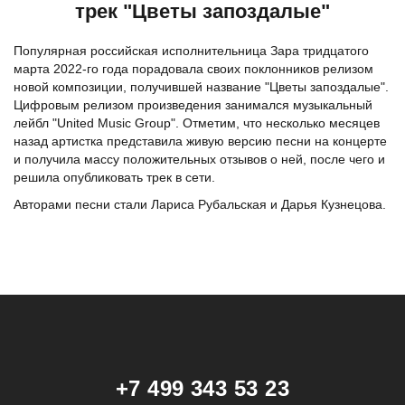
трек "Цветы запоздалые"
Популярная российская исполнительница Зара тридцатого
марта 2022-го года порадовала своих поклонников релизом
новой композиции, получившей название "Цветы запоздалые".
Цифровым релизом произведения занимался музыкальный
лейбл "United Music Group". Отметим, что несколько месяцев
назад артистка представила живую версию песни на концерте
и получила массу положительных отзывов о ней, после чего и
решила опубликовать трек в сети.
Авторами песни стали Лариса Рубальская и Дарья Кузнецова.
+7 499 343 53 23