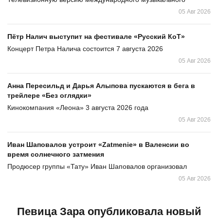
05 Авг 2026
Пётр Налич выступит на фестивале «Русский КоТ»
Концерт Петра Налича состоится 7 августа 2026
05 Авг 2026
Анна Пересильд и Дарья Алыпова пускаются в бега в
трейлере «Без оглядки»
Кинокомпания «Леона» 3 августа 2026 года
05 Авг 2026
Иван Шаповалов устроит «Zatmenie» в Валенсии во
время солнечного затмения
Продюсер группы «Тату» Иван Шаповалов организовал
05 Авг 2026
Певица Зара опубликовала новый