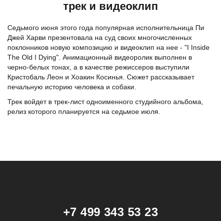
трек и видеоклип
Седьмого июня этого года популярная исполнительница Пи
Джей Харви презентовала на суд своих многочисленных
поклонников новую композицию и видеоклип на нее - "I Inside
The Old I Dying". Анимационный видеоролик выполнен в
черно-белых тонах, а в качестве режиссеров выступили
Кристобаль Леон и Хоакин Косинья. Сюжет рассказывает
печальную историю человека и собаки.
Трек войдет в трек-лист одноименного студийного альбома,
релиз которого планируется на седьмое июля.
+7 499 343 53 23