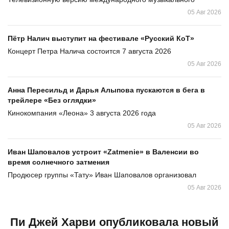
05 Авг 2026
Пётр Налич выступит на фестивале «Русский КоТ»
Концерт Петра Налича состоится 7 августа 2026
05 Авг 2026
Анна Пересильд и Дарья Алыпова пускаются в бега в
трейлере «Без оглядки»
Кинокомпания «Леона» 3 августа 2026 года
05 Авг 2026
Иван Шаповалов устроит «Zatmenie» в Валенсии во
время солнечного затмения
Продюсер группы «Тату» Иван Шаповалов организовал
05 Авг 2026
Пи Джей Харви опубликовала новый