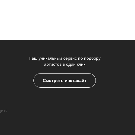
Наш уникальный сервис по подбору
артистов в один клик
Смотреть инстасайт
дит: