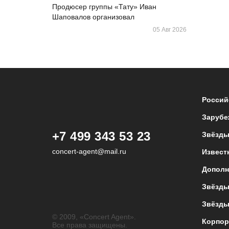
Продюсер группы «Тату» Иван
Шаповалов организовал
05 Авг 2026
Россий
Зарубе
+7 499 343 53 23
Звёзды
concert-agent@mail.ru
Извест
Дополн
Звёзды
Звёзды
© 2009, «Concert Agent».
Корпор
Все права защищены.