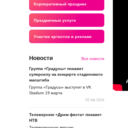
Корпоративный праздник
Праздничные услуги
Участие артистов в рекламе
Новости
Все новости
Группа «Градусы» покажет
суперсилу на концерте стадионного
масштаба
Группа «Градусы» выступит в VK
Stadium 19 марта
05 Авг 2026
Телеверсию «Дрим феста» покажет
НТВ
Телевизионную версию