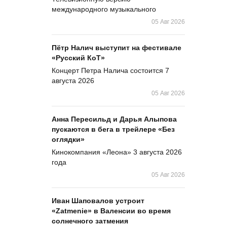
международного музыкального
05 Авг 2026
Пётр Налич выступит на фестивале
«Русский КоТ»
Концерт Петра Налича состоится 7
августа 2026
05 Авг 2026
Анна Пересильд и Дарья Алыпова
пускаются в бега в трейлере «Без
оглядки»
Кинокомпания «Леона» 3 августа 2026
года
05 Авг 2026
Иван Шаповалов устроит
«Zatmenie» в Валенсии во время
солнечного затмения