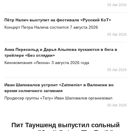
05 Авг 2026
Пётр Налич выступит на фестивале «Русский КоТ»
Концерт Петра Налича состоится 7 августа 2026
05 Авг 2026
Анна Пересильд и Дарья Алыпова пускаются в бега в
трейлере «Без оглядки»
Кинокомпания «Леона» 3 августа 2026 года
05 Авг 2026
Иван Шаповалов устроит «Zatmenie» в Валенсии во
время солнечного затмения
Продюсер группы «Тату» Иван Шаповалов организовал
05 Авг 2026
Пит Тауншенд выпустил сольный