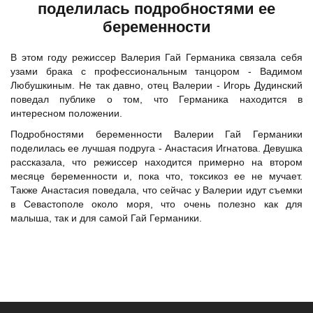
поделилась подробностями ее
беременности
В этом году режиссер Валерия Гай Германика связала себя
узами брака с профессиональным танцором - Вадимом
Любушкиным. Не так давно, отец Валерии - Игорь Дудинский
поведал публике о том, что Германика находится в
интересном положении.
Подробностями беременности Валерии Гай Германики
поделилась ее лучшая подруга - Анастасия Игнатова. Девушка
рассказала, что режиссер находится примерно на втором
месяце беременности и, пока что, токсикоз ее не мучает.
Также Анастасия поведала, что сейчас у Валерии идут съемки
в Севастополе около моря, что очень полезно как для
малыша, так и для самой Гай Германики.