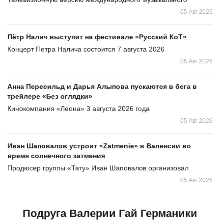
05 Авг 2026
Пётр Налич выступит на фестивале «Русский КоТ»
Концерт Петра Налича состоится 7 августа 2026
05 Авг 2026
Анна Пересильд и Дарья Алыпова пускаются в бега в
трейлере «Без оглядки»
Кинокомпания «Леона» 3 августа 2026 года
05 Авг 2026
Иван Шаповалов устроит «Zatmenie» в Валенсии во
время солнечного затмения
Продюсер группы «Тату» Иван Шаповалов организовал
05 Авг 2026
Подруга Валерии Гай Германики