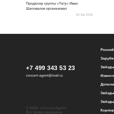
Продюсер группы «Тату» Иван
Шаповалов организовал
05 Авг 2026
Россий
Зарубе
+7 499 343 53 23
Звёзды
concert-agent@mail.ru
Извест
Дополн
Звёзды
Звёзды
© 2009, «Concert Agent».
Корпор
Все права защищены.