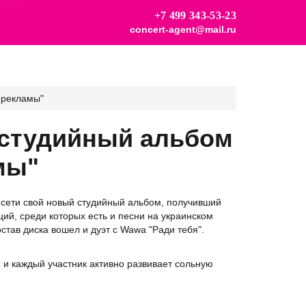
+7 499 343-53-23
concert-agent@mail.ru
 рекламы"
 студийный альбом
мы"
 сети свой новый студийный альбом, получивший
ций, среди которых есть и песни на украинском
став диска вошел и дуэт с Wawa "Ради тебя".
, и каждый участник активно развивает сольную