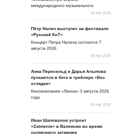
международного музыкального
05 Авг 2026
Пётр Налич выступит на фестивале
«Русский КоТ»
Концерт Петра Налича состоится 7
августа 2026
05 Авг 2026
Анна Пересильд и Дарья Алыпова
пускаются в бега в трейлере «Без
оглядки»
Кинокомпания «Леона» 3 августа 2026
года
05 Авг 2026
Иван Шаповалов устроит
«Zatmenie» в Валенсии во время
солнечного затмения