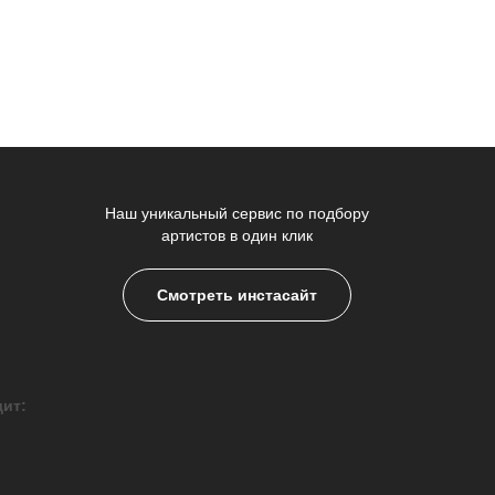
Наш уникальный сервис по подбору
артистов в один клик
Смотреть инстасайт
дит: