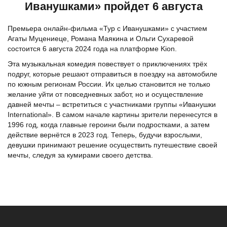
Иванушками» пройдет 6 августа
Премьера онлайн-фильма «Тур с Иванушками» с участием
Агаты Муцениеце, Романа Маякина и Ольги Сухаревой
состоится 6 августа 2024 года на платформе Kion.
Эта музыкальная комедия повествует о приключениях трёх
подруг, которые решают отправиться в поездку на автомобиле
по южным регионам России. Их целью становится не только
желание уйти от повседневных забот, но и осуществление
давней мечты – встретиться с участниками группы «Иванушки
International». В самом начале картины зрители перенесутся в
1996 год, когда главные героини были подростками, а затем
действие вернётся в 2023 год. Теперь, будучи взрослыми,
девушки принимают решение осуществить путешествие своей
мечты, следуя за кумирами своего детства.