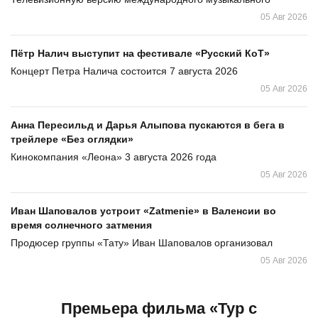
05 Авг 2026
Пётр Налич выступит на фестивале «Русский КоТ»
Концерт Петра Налича состоится 7 августа 2026
05 Авг 2026
Анна Пересильд и Дарья Алыпова пускаются в бега в
трейлере «Без оглядки»
Кинокомпания «Леона» 3 августа 2026 года
05 Авг 2026
Иван Шаповалов устроит «Zatmenie» в Валенсии во
время солнечного затмения
Продюсер группы «Тату» Иван Шаповалов организовал
05 Авг 2026
Премьера фильма «Тур с