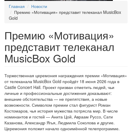
Главная
Новости
Премию «Мотивация» представит телеканал MusicBox
Gold
Премию «Мотивация»
представит телеканал
MusicBox Gold
Торжественная церемония награждения премии «Мотивация»
от телеканала MusicBox Gold пройдёт 18 июня 2026 года в
Castle Concert Hall. Проект призван отметить людей, чьи
личные и профессиональные достижения доказывают:
внешние обстоятельства — не препятствия, а новые
возможности. Символом премии стал фигурист Роман
Костомаров, чья история мужества потрясла мир. В числе
номинантов и гостей — Анита Цой, Авраам Руссо, Сати
Казанова, Александр Ягья, Людмила Соколова и другие.
Церемония положит начало одноимённой телепрограмме.