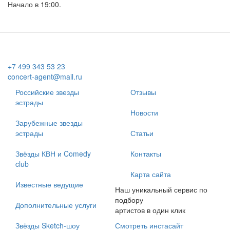
Начало в 19:00.
+7 499 343 53 23
concert-agent@mail.ru
Российские звезды
Отзывы
эстрады
Новости
Зарубежные звезды
эстрады
Статьи
Звёзды КВН и Comedy
Контакты
club
Карта сайта
Известные ведущие
Наш уникальный сервис по
подбору
Дополнительные услуги
артистов в один клик
Звёзды Sketch-шоу
Смотреть инстасайт