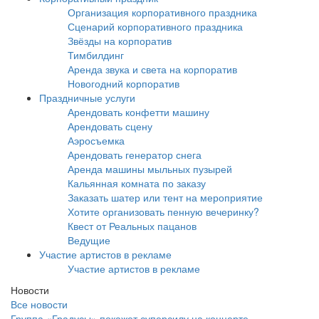
Организация корпоративного праздника
Сценарий корпоративного праздника
Звёзды на корпоратив
Тимбилдинг
Аренда звука и света на корпоратив
Новогодний корпоратив
Праздничные услуги
Арендовать конфетти машину
Арендовать сцену
Аэросъемка
Арендовать генератор снега
Аренда машины мыльных пузырей
Кальянная комната по заказу
Заказать шатер или тент на мероприятие
Хотите организовать пенную вечеринку?
Квест от Реальных пацанов
Ведущие
Участие артистов в рекламе
Участие артистов в рекламе
Новости
Все новости
Группа «Градусы» покажет суперсилу на концерте