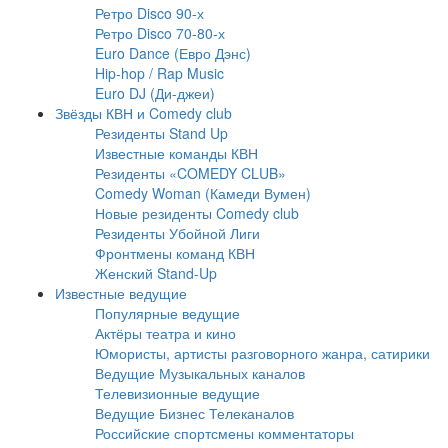
Ретро Disco 90-х
Ретро Disco 70-80-х
Euro Dance (Евро Дэнс)
Hip-hop / Rap Music
Euro DJ (Ди-джеи)
Звёзды КВН и Comedy club
Резиденты Stand Up
Известные команды КВН
Резиденты «COMEDY CLUB»
Comedy Woman (Камеди Вумен)
Новые резиденты Comedy club
Резиденты Убойной Лиги
Фронтмены команд КВН
Женский Stand-Up
Известные ведущие
Популярные ведущие
Актёры театра и кино
Юмористы, артисты разговорного жанра, сатирики
Ведущие Музыкальных каналов
Телевизионные ведущие
Ведущие Бизнес Телеканалов
Российские спортсмены комментаторы