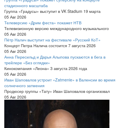
стадионного масштаба
Группа «Градусы» выступит в VK Stadium 19 марта
05 Авг 2026
Телеверсию «Дрим феста» покажет НТВ
Телевизионную версию международного музыкального
05 Авг 2026
Пётр Налич выступит на фестивале «Русский КоТ»
Концерт Петра Налича состоится 7 августа 2026
05 Авг 2026
Анна Пересильд и Дарья Алыпова пускаются в бега в
трейлере «Без оглядки»
Кинокомпания «Леона» 3 августа 2026 года
05 Авг 2026
Иван Шаповалов устроит «Zatmenie» в Валенсии во время
солнечного затмения
Продюсер группы «Тату» Иван Шаповалов организовал
05 Авг 2026