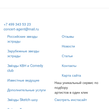
+7 499 343 53 23
concert-agent@mail.ru
Российские звезды
Отзывы
эстрады
Новости
Зарубежные звезды
эстрады
Статьи
Звёзды КВН и Comedy
Контакты
club
Карта сайта
Известные ведущие
Наш уникальный сервис по
подбору
Дополнительные услуги
артистов в один клик
Звёзды Sketch-шоу
Смотреть инстасайт