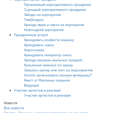
Организация корпоративного праздника
Сценарий корпоративного праздника
Звёзды на корпоратив
Тимбилдинг
Аренда звука и света на корпоратив
Новогодний корпоратив
Праздничные услуги
Арендовать конфетти машину
Арендовать сцену
Аэросъемка
Арендовать генератор снега
Аренда машины мыльных пузырей
Кальянная комната по заказу
Заказать шатер или тент на мероприятие
Хотите организовать пенную вечеринку?
Квест от Реальных пацанов
Ведущие
Участие артистов в рекламе
Участие артистов в рекламе
Новости
Все новости
Группа «Градусы» покажет суперсилу на концерте