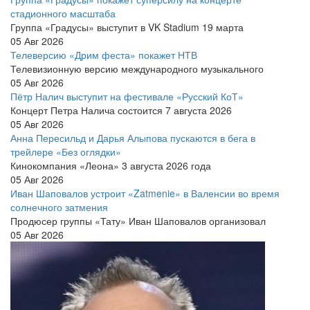
стадионного масштаба
Группа «Градусы» выступит в VK Stadium 19 марта
05 Авг 2026
Телеверсию «Дрим феста» покажет НТВ
Телевизионную версию международного музыкального
05 Авг 2026
Пётр Налич выступит на фестивале «Русский КоТ»
Концерт Петра Налича состоится 7 августа 2026
05 Авг 2026
Анна Пересильд и Дарья Алыпова пускаются в бега в
трейлере «Без оглядки»
Кинокомпания «Леона» 3 августа 2026 года
05 Авг 2026
Иван Шаповалов устроит «Zatmenie» в Валенсии во время
солнечного затмения
Продюсер группы «Тату» Иван Шаповалов организовал
05 Авг 2026