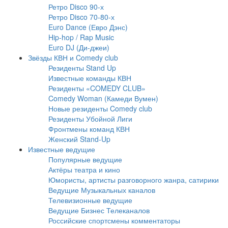
Ретро Disco 90-х
Ретро Disco 70-80-х
Euro Dance (Евро Дэнс)
Hip-hop / Rap Music
Euro DJ (Ди-джеи)
Звёзды КВН и Comedy club
Резиденты Stand Up
Известные команды КВН
Резиденты «COMEDY CLUB»
Comedy Woman (Камеди Вумен)
Новые резиденты Comedy club
Резиденты Убойной Лиги
Фронтмены команд КВН
Женский Stand-Up
Известные ведущие
Популярные ведущие
Актёры театра и кино
Юмористы, артисты разговорного жанра, сатирики
Ведущие Музыкальных каналов
Телевизионные ведущие
Ведущие Бизнес Телеканалов
Российские спортсмены комментаторы