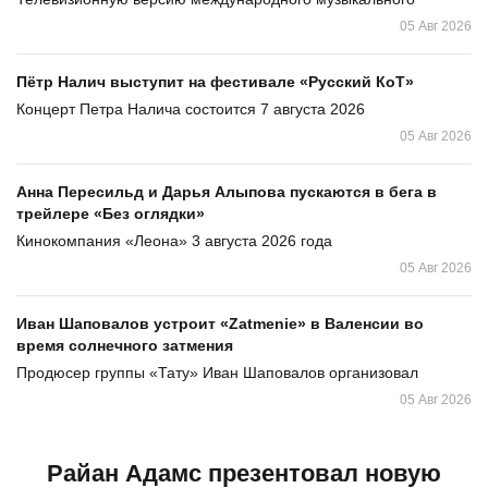
05 Авг 2026
Пётр Налич выступит на фестивале «Русский КоТ»
Концерт Петра Налича состоится 7 августа 2026
05 Авг 2026
Анна Пересильд и Дарья Алыпова пускаются в бега в
трейлере «Без оглядки»
Кинокомпания «Леона» 3 августа 2026 года
05 Авг 2026
Иван Шаповалов устроит «Zatmenie» в Валенсии во
время солнечного затмения
Продюсер группы «Тату» Иван Шаповалов организовал
05 Авг 2026
Райан Адамс презентовал новую