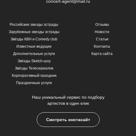
concert-agent@mail.ru
Российские звезды эстрады
Отзывы
Зарубежные звезды эстрады
Новости
Звёзды КВН и Comedy club
Статьи
Известные ведущие
Контакты
Дополнительные услуги
Карта сайта
Звёзды Sketch-шоу
Звёзды Телесериалов
Корпоративный праздник
Праздничные услуги
Наш уникальный сервис по подбору
артистов в один клик
Смотреть инстасайт