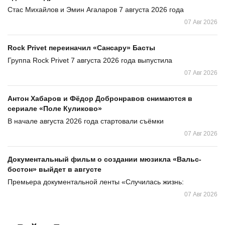
Стас Михайлов и Эмин Агаларов 7 августа 2026 года
07 Авг 2026
Rock Privet переиначил «Сансару» Басты
Группа Rock Privet 7 августа 2026 года выпустила
07 Авг 2026
Антон Хабаров и Фёдор Добронравов снимаются в
сериале «Поле Куликово»
В начале августа 2026 года стартовали съёмки
07 Авг 2026
Документальный фильм о создании мюзикла «Вальс-
бостон» выйдет в августе
Премьера документальной ленты «Случилась жизнь:
07 Авг 2026