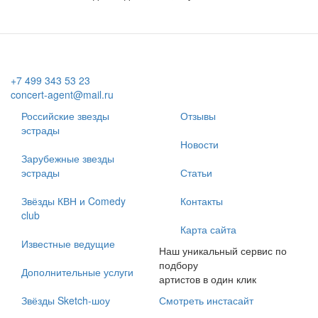
+7 499 343 53 23
concert-agent@mail.ru
Российские звезды
Отзывы
эстрады
Новости
Зарубежные звезды
эстрады
Статьи
Звёзды КВН и Comedy
Контакты
club
Карта сайта
Известные ведущие
Наш уникальный сервис по
подбору
Дополнительные услуги
артистов в один клик
Звёзды Sketch-шоу
Смотреть инстасайт