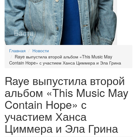
Главная
Новости
Raye выпустила второй альбом «This Music May
Contain Hope» с участием Ханса Циммера и Эла Грина
Raye выпустила второй
альбом «This Music May
Contain Hope» с
участием Ханса
Циммера и Эла Грина