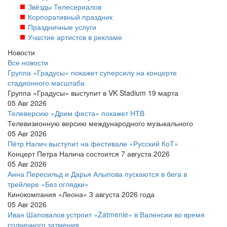
Звёзды Телесериалов
Корпоративный праздник
Праздничные услуги
Участие артистов в рекламе
Новости
Все новости
Группа «Градусы» покажет суперсилу на концерте
стадионного масштаба
Группа «Градусы» выступит в VK Stadium 19 марта
05 Авг 2026
Телеверсию «Дрим феста» покажет НТВ
Телевизионную версию международного музыкального
05 Авг 2026
Пётр Налич выступит на фестивале «Русский КоТ»
Концерт Петра Налича состоится 7 августа 2026
05 Авг 2026
Анна Пересильд и Дарья Алыпова пускаются в бега в
трейлере «Без оглядки»
Кинокомпания «Леона» 3 августа 2026 года
05 Авг 2026
Иван Шаповалов устроит «Zatmenie» в Валенсии во время
солнечного затмения