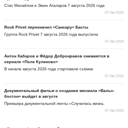
Стас Михайлов и Эмин Агаларов 7 августа 2026 года
07 Авг 2026
Rock Privet переиначил «Сансару» Басты
Группа Rock Privet 7 августа 2026 года выпустила
07 Авг 2026
Антон Хабаров и Фёдор Добронравов снимаются в
сериале «Поле Куликово»
В начале августа 2026 года стартовали съёмки
07 Авг 2026
Документальный фильм о создании мюзикла «Вальс-
бостон» выйдет в августе
Премьера документальной ленты «Случилась жизнь:
07 Авг 2026