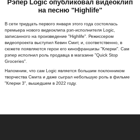
Рэпер Logic опубликовал видеоклип
на песню "Highlife"
В сети тридцать первого января этого года состоялась
премьера нового видеоклипа рэп-исполнителя Logic,
записанного на произведение "Highlife". Режиссером
видеопроекта выступил Кевин Смит, и, соответственно, в
сюжете появляются герои его кинофраншизы "Клерки". Сам
рэпер исполнил роль продавца в магазине "Quick Stop
Groceries".
Напомним, что сам Logic является большим поклонником
творчества Смита и даже сыграл небольшую роль в фильме
"Клерки 3", вышедшем в 2022 году.