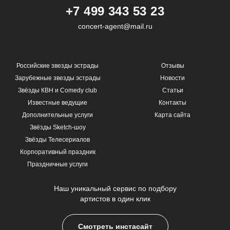
+7 499 343 53 23
concert-agent@mail.ru
Российские звезды эстрады
Отзывы
Зарубежные звезды эстрады
Новости
Звёзды КВН и Comedy club
Статьи
Известные ведущие
Контакты
Дополнительные услуги
Карта сайта
Звёзды Sketch-шоу
Звёзды Телесериалов
Корпоративный праздник
Праздничные услуги
Наш уникальный сервис по подбору
артистов в один клик
Смотреть инстасайт