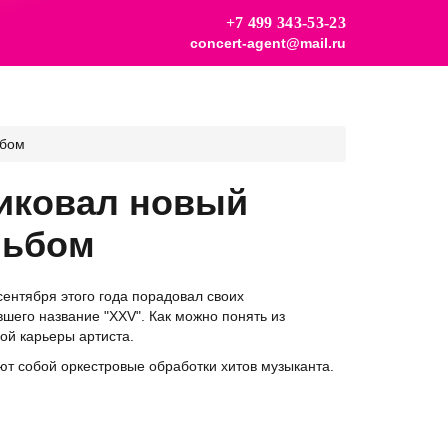
+7 499 343-53-23
concert-agent@mail.ru
ьбом
иковал новый
льбом
ентября этого года порадовал своих
шего название "XXV". Как можно понять из
ой карьеры артиста.
ют собой оркестровые обработки хитов музыканта.