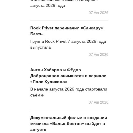
августа 2026 года
07 Авг 2026
Rock Privet переиначил «Сансару»
Басты
Группа Rock Privet 7 августа 2026 года
выпустила
07 Авг 2026
Антон Хабаров и Фёдор
Добронравов снимаются в сериале
«Поле Куликово»
В начале августа 2026 года стартовали
съёмки
07 Авг 2026
Документальный фильм о создании
мюзикла «Вальс-бостон» выйдет в
августе