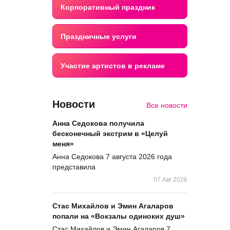
Корпоративный праздник
Праздничные услуги
Участие артистов в рекламе
Новости
Все новости
Анна Седокова получила
бесконечный экстрим в «Целуй
меня»
Анна Седокова 7 августа 2026 года
представила
07 Авг 2026
Стас Михайлов и Эмин Агаларов
попали на «Вокзалы одиноких душ»
Стас Михайлов и Эмин Агаларов 7