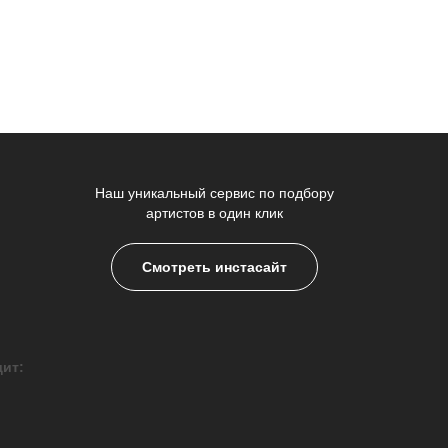
Наш уникальный сервис по подбору
артистов в один клик
Смотреть инстасайт
дит: