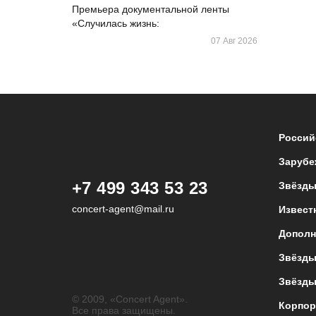
Премьера документальной ленты
«Случилась жизнь:
07 Авг 2026
Россий
Зарубе
+7 499 343 53 23
Звёзды
concert-agent@mail.ru
Извест
Дополн
Звёзды
Звёзды
© 2009, «Concert Agent».
Корпор
Все права защищены.