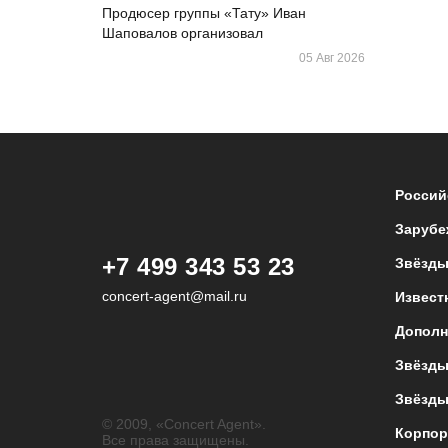
Продюсер группы «Тату» Иван
Шаповалов организовал
05 Авг 2026
Россий
Зарубе
+7 499 343 53 23
Звёзды
concert-agent@mail.ru
Извест
Дополн
Звёзды
Звёзды
© 2009, «Concert Agent».
Корпор
Все права защищены.