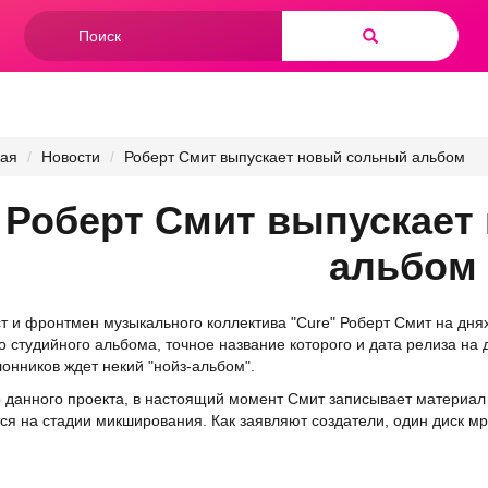
Форма
поиска
Найти
ная
Новости
Роберт Смит выпускает новый сольный альбом
Роберт Смит выпускает
альбом
т и фронтмен музыкального коллектива "Cure" Роберт Смит на дня
о студийного альбома, точное название которого и дата релиза на
лонников ждет некий "нойз-альбом".
данного проекта, в настоящий момент Смит записывает материал 
ся на стадии микширования. Как заявляют создатели, один диск мр