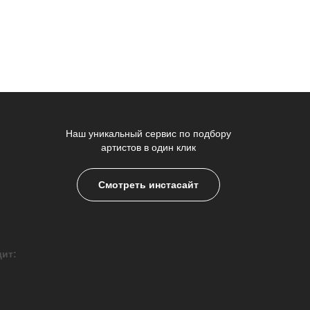
Наш уникальный сервис по подбору
артистов в один клик
Смотреть инстасайт
дит: