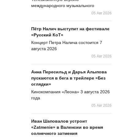
международного музыкального
05 Авг 2026
Пётр Налич выступит на фестивале
«Русский КоТ»
Концерт Петра Налича состоится 7
августа 2026
05 Авг 2026
Анна Пересильд и Дарья Алыпова
пускаются в бега в трейлере «Без
оглядки»
Кинокомпания «Леона» 3 августа 2026
года
05 Авг 2026
Иван Шаповалов устроит
«Zatmenie» в Валенсии во время
солнечного затмения