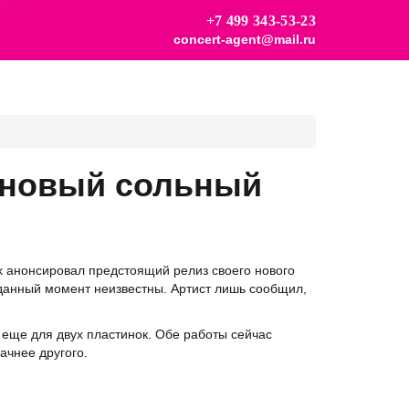
+7 499 343-53-23
concert-agent@mail.ru
 новый сольный
х анонсировал предстоящий релиз своего нового
 данный момент неизвестны. Артист лишь сообщил,
еще для двух пластинок. Обе работы сейчас
ачнее другого.