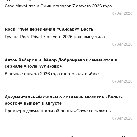
Стас Михайлов и Эмин Агаларов 7 августа 2026 года
07 Авг 2026
Rock Privet переиначил «Сансару» Басты
Группа Rock Privet 7 августа 2026 года выпустила
07 Авг 2026
Антон Хабаров и Фёдор Добронравов снимаются в
сериале «Поле Куликово»
В начале августа 2026 года стартовали съёмки
07 Авг 2026
Документальный фильм о создании мюзикла «Вальс-
бостон» выйдет в августе
Премьера документальной ленты «Случилась жизнь:
07 Авг 2026