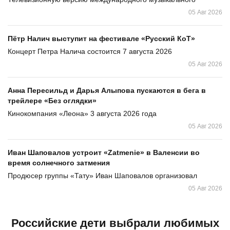
05 Авг 2026
Пётр Налич выступит на фестивале «Русский КоТ»
Концерт Петра Налича состоится 7 августа 2026
05 Авг 2026
Анна Пересильд и Дарья Алыпова пускаются в бега в
трейлере «Без оглядки»
Кинокомпания «Леона» 3 августа 2026 года
05 Авг 2026
Иван Шаповалов устроит «Zatmenie» в Валенсии во
время солнечного затмения
Продюсер группы «Тату» Иван Шаповалов организовал
05 Авг 2026
Российские дети выбрали любимых