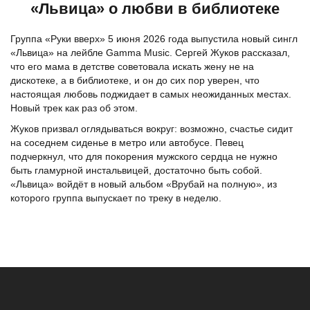
«Львица» о любви в библиотеке
Группа «Руки вверх» 5 июня 2026 года выпустила новый сингл
«Львица» на лейбле Gamma Music. Сергей Жуков рассказал,
что его мама в детстве советовала искать жену не на
дискотеке, а в библиотеке, и он до сих пор уверен, что
настоящая любовь поджидает в самых неожиданных местах.
Новый трек как раз об этом.
Жуков призвал оглядываться вокруг: возможно, счастье сидит
на соседнем сиденье в метро или автобусе. Певец
подчеркнул, что для покорения мужского сердца не нужно
быть гламурной инстальвицей, достаточно быть собой.
«Львица» войдёт в новый альбом «Врубай на полную», из
которого группа выпускает по треку в неделю.