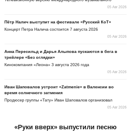
05 Авг 2026
Пётр Налич выступит на фестивале «Русский КоТ»
Концерт Петра Налича состоится 7 августа 2026
05 Авг 2026
Анна Пересильд и Дарья Алыпова пускаются в бега в
трейлере «Без оглядки»
Кинокомпания «Леона» 3 августа 2026 года
05 Авг 2026
Иван Шаповалов устроит «Zatmenie» в Валенсии во
время солнечного затмения
Продюсер группы «Тату» Иван Шаповалов организовал
05 Авг 2026
«Руки вверх» выпустили песню