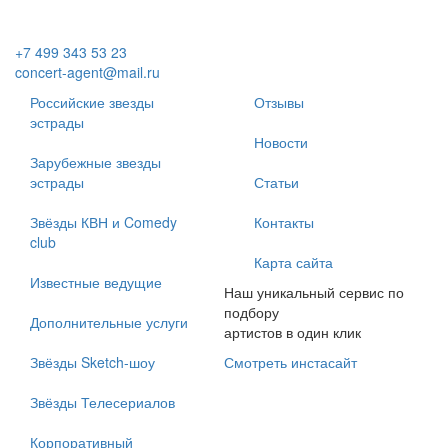
+7 499 343 53 23
concert-agent@mail.ru
Российские звезды
Отзывы
эстрады
Новости
Зарубежные звезды
эстрады
Статьи
Звёзды КВН и Comedy
Контакты
club
Карта сайта
Известные ведущие
Наш уникальный сервис по
подбору
Дополнительные услуги
артистов в один клик
Звёзды Sketch-шоу
Смотреть инстасайт
Звёзды Телесериалов
Корпоративный