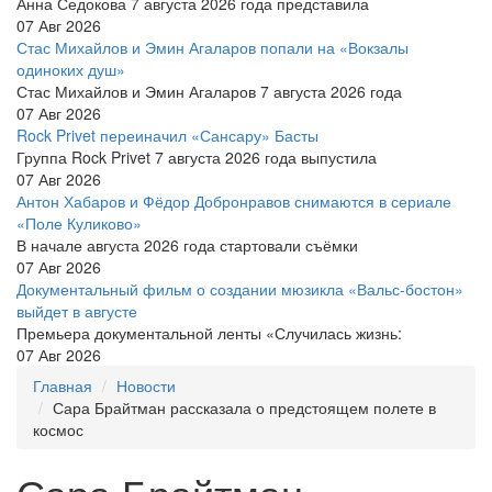
Анна Седокова 7 августа 2026 года представила
07 Авг 2026
Стас Михайлов и Эмин Агаларов попали на «Вокзалы
одиноких душ»
Стас Михайлов и Эмин Агаларов 7 августа 2026 года
07 Авг 2026
Rock Privet переиначил «Сансару» Басты
Группа Rock Privet 7 августа 2026 года выпустила
07 Авг 2026
Антон Хабаров и Фёдор Добронравов снимаются в сериале
«Поле Куликово»
В начале августа 2026 года стартовали съёмки
07 Авг 2026
Документальный фильм о создании мюзикла «Вальс-бостон»
выйдет в августе
Премьера документальной ленты «Случилась жизнь:
07 Авг 2026
Главная
Новости
Сара Брайтман рассказала о предстоящем полете в
космос