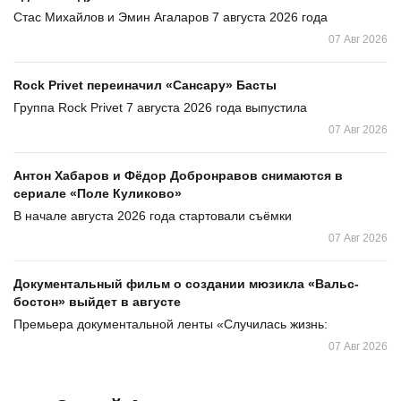
Стас Михайлов и Эмин Агаларов 7 августа 2026 года
07 Авг 2026
Rock Privet переиначил «Сансару» Басты
Группа Rock Privet 7 августа 2026 года выпустила
07 Авг 2026
Антон Хабаров и Фёдор Добронравов снимаются в
сериале «Поле Куликово»
В начале августа 2026 года стартовали съёмки
07 Авг 2026
Документальный фильм о создании мюзикла «Вальс-
бостон» выйдет в августе
Премьера документальной ленты «Случилась жизнь:
07 Авг 2026