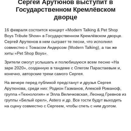
Сергей Арутюнов выступит в
Государственном Кремлёвском
дворце
16 февраля состоится концерт «Modern Talking & Pet Shop
Boys Tribute Show» в Государственном Кремлёвском дворце.
Сергей Арутюнов в нем сыграет те песни, что исполнял
совместно с Томасом Андерсом (Modern Talking), а так же
хиты «Pet Shop Boys».
Зрители смогут услышать и полюбишуюся всем песню «На
заре 2020», созданную в тандеме с Олегом Парастаевым и,
конечно, авторские треки самого Сергея.
На вечере перед публикой предстанут и друзья Сергея
Арутюнова, среди них: Родион Газманов, Алексей Романоф,
группа «Технология» и Элла Величковская, Леонид Гревнов из
группы «Белый орел», Astero и др. Все гости будут выходить
на сцену совместно с Сергеем, чтобы спеть с ним дуэтом.