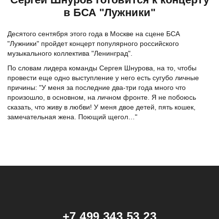
в БСА "Лужники"
Десятого сентября этого года в Москве на сцене БСА
"Лужники" пройдет концерт популярного российского
музыкального коллектива "Ленинград".
По словам лидера команды Сергея Шнурова, на то, чтобы
провести еще одно выступление у него есть сугубо личные
причины: "У меня за последние два-три года много что
произошло, в основном, на личном фронте. Я не побоюсь
сказать, что живу в любви! У меня двое детей, пять кошек,
замечательная жена. Поющий щегол…"
+7 499 343 53 23