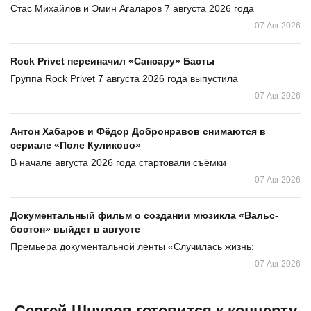
Стас Михайлов и Эмин Агаларов 7 августа 2026 года
07 Авг 2026
Rock Privet переиначил «Сансару» Басты
Группа Rock Privet 7 августа 2026 года выпустила
07 Авг 2026
Антон Хабаров и Фёдор Добронравов снимаются в
сериале «Поле Куликово»
В начале августа 2026 года стартовали съёмки
07 Авг 2026
Документальный фильм о создании мюзикла «Вальс-
бостон» выйдет в августе
Премьера документальной ленты «Случилась жизнь:
07 Авг 2026
Сергей Шнуров готовится к концерту