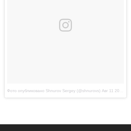
Фото опубликовано Shnurov Sergey (@shnurovs)
Авг 11 2016 в 3:48 PDT