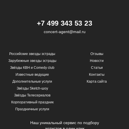
+7 499 343 53 23
concert-agent@mail.ru
Российские звезды эстрады
Отзывы
Зарубежные звезды эстрады
Новости
Звёзды КВН и Comedy club
Статьи
Известные ведущие
Контакты
Дополнительные услуги
Карта сайта
Звёзды Sketch-шоу
Звёзды Телесериалов
Корпоративный праздник
Праздничные услуги
Наш уникальный сервис по подбору
артистов в один клик