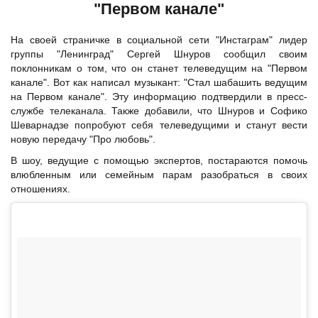
"Первом канале"
На своей страничке в социальной сети "Инстаграм" лидер
группы "Ленинград" Сергей Шнуров сообщил своим
поклонникам о том, что он станет телеведущим на "Первом
канале". Вот как написал музыкант: "Стал шабашить ведущим
на Первом канале". Эту информацию подтвердили в пресс-
службе телеканала. Также добавили, что Шнуров и Софико
Шеварнадзе попробуют себя телеведущими и станут вести
новую передачу "Про любовь".
В шоу, ведущие с помощью экспертов, постараются помочь
влюбленным или семейным парам разобраться в своих
отношениях.