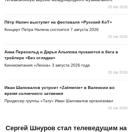
05 Авг 2026
Пётр Налич выступит на фестивале «Русский КоТ»
Концерт Петра Налича состоится 7 августа 2026
05 Авг 2026
Анна Пересильд и Дарья Алыпова пускаются в бега в
трейлере «Без оглядки»
Кинокомпания «Леона» 3 августа 2026 года
05 Авг 2026
Иван Шаповалов устроит «Zatmenie» в Валенсии во
время солнечного затмения
Продюсер группы «Тату» Иван Шаповалов организовал
05 Авг 2026
Сергей Шнуров стал телеведущим на