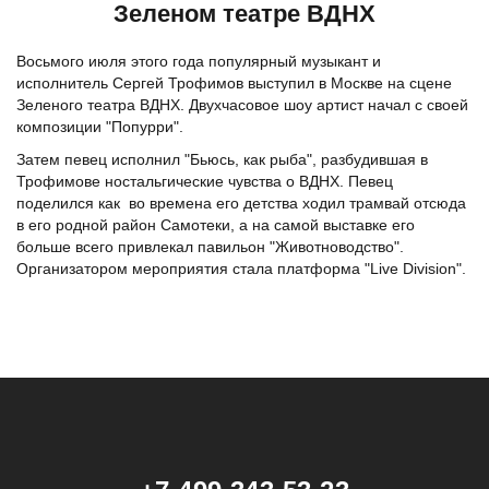
Зеленом театре ВДНХ
Восьмого июля этого года популярный музыкант и
исполнитель Сергей Трофимов выступил в Москве на сцене
Зеленого театра ВДНХ. Двухчасовое шоу артист начал с своей
композиции "Попурри".
Затем певец исполнил "Бьюсь, как рыба", разбудившая в
Трофимове ностальгические чувства о ВДНХ. Певец
поделился как во времена его детства ходил трамвай отсюда
в его родной район Самотеки, а на самой выставке его
больше всего привлекал павильон "Животноводство".
Организатором мероприятия стала платформа "Live Division".