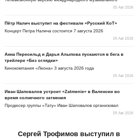
05 Авг 2026
Пётр Налич выступит на фестивале «Русский КоТ»
Концерт Петра Налича состоится 7 августа 2026
05 Авг 2026
Анна Пересильд и Дарья Алыпова пускаются в бега в
трейлере «Без оглядки»
Кинокомпания «Леона» 3 августа 2026 года
05 Авг 2026
Иван Шаповалов устроит «Zatmenie» в Валенсии во
время солнечного затмения
Продюсер группы «Тату» Иван Шаповалов организовал
05 Авг 2026
Сергей Трофимов выступил в