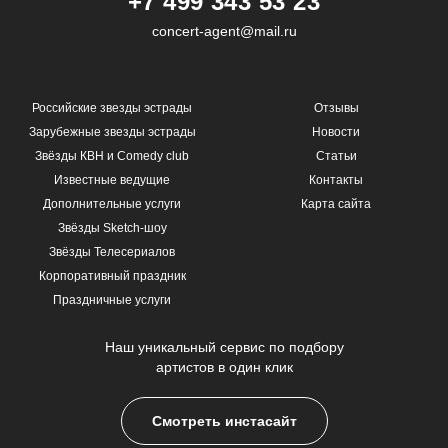
+7 499 343 53 23
concert-agent@mail.ru
Российские звезды эстрады
Отзывы
Зарубежные звезды эстрады
Новости
Звёзды КВН и Comedy club
Статьи
Известные ведущие
Контакты
Дополнительные услуги
Карта сайта
Звёзды Sketch-шоу
Звёзды Телесериалов
Корпоративный праздник
Праздничные услуги
Наш уникальный сервис по подбору
артистов в один клик
Смотреть инстасайт