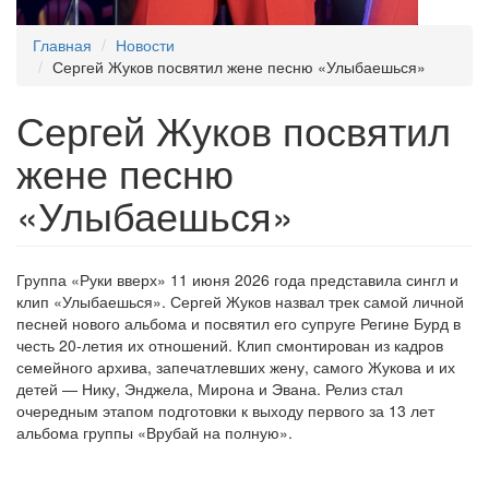
Главная
Новости
Сергей Жуков посвятил жене песню «Улыбаешься»
Сергей Жуков посвятил
жене песню
«Улыбаешься»
Группа «Руки вверх» 11 июня 2026 года представила сингл и
клип «Улыбаешься». Сергей Жуков назвал трек самой личной
песней нового альбома и посвятил его супруге Регине Бурд в
честь 20-летия их отношений. Клип смонтирован из кадров
семейного архива, запечатлевших жену, самого Жукова и их
детей — Нику, Энджела, Мирона и Эвана. Релиз стал
очередным этапом подготовки к выходу первого за 13 лет
альбома группы «Врубай на полную».