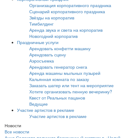
Организация корпоративного праздника
Сценарий корпоративного праздника
Звёзды на корпоратив
Тимбилдинг
Аренда звука и света на корпоратив
Новогодний корпоратив
Праздничные услуги
Арендовать конфетти машину
Арендовать сцену
Аэросъемка
Арендовать генератор снега
Аренда машины мыльных пузырей
Кальянная комната по заказу
Заказать шатер или тент на мероприятие
Хотите организовать пенную вечеринку?
Квест от Реальных пацанов
Ведущие
Участие артистов в рекламе
Участие артистов в рекламе
Новости
Все новости
Анна Седокова получила бесконечный экстрим в «Целуй