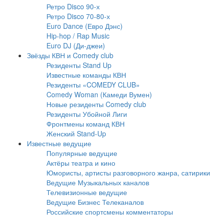
Ретро Disco 90-х
Ретро Disco 70-80-х
Euro Dance (Евро Дэнс)
Hip-hop / Rap Music
Euro DJ (Ди-джеи)
Звёзды КВН и Comedy club
Резиденты Stand Up
Известные команды КВН
Резиденты «COMEDY CLUB»
Comedy Woman (Камеди Вумен)
Новые резиденты Comedy club
Резиденты Убойной Лиги
Фронтмены команд КВН
Женский Stand-Up
Известные ведущие
Популярные ведущие
Актёры театра и кино
Юмористы, артисты разговорного жанра, сатирики
Ведущие Музыкальных каналов
Телевизионные ведущие
Ведущие Бизнес Телеканалов
Российские спортсмены комментаторы