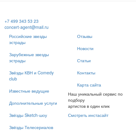
+7 499 343 53 23
concert-agent@mail.ru
Российские звезды
Отзывы
эстрады
Новости
Зарубежные звезды
эстрады
Статьи
Звёзды КВН и Comedy
Контакты
club
Карта сайта
Известные ведущие
Наш уникальный сервис по
подбору
Дополнительные услуги
артистов в один клик
Звёзды Sketch-шоу
Смотреть инстасайт
Звёзды Телесериалов