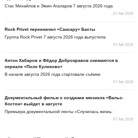
Стас Михайлов и Эмин Агаларов 7 августа 2026 года
07 Авг 2026
Rock Privet переиначил «Сансару» Басты
Группа Rock Privet 7 августа 2026 года выпустила
07 Авг 2026
Антон Хабаров и Фёдор Добронравов снимаются в
сериале «Поле Куликово»
В начале августа 2026 года стартовали съёмки
07 Авг 2026
Документальный фильм о создании мюзикла «Вальс-
бостон» выйдет в августе
Премьера документальной ленты «Случилась жизнь:
07 Авг 2026