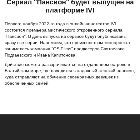
Сериал "Пансион" будет выпущен на
платформе IVI
Первого ноября 2022-го года в онлайн-кинотеатре IVI
состоится премьера мистического откровенного сериала
"Пансион". В день выпуска на сервисе будут опубликованы
сразу все серии. Напомним, что производством кинопроекта
занималась компания "QS Films" продюсеров Святослава
Подгаевского и Ивана Капитонова.
Действие сюжета разворачивается на отдаленном острове в
Балтийском море, где находится загадочный женский пансион,
куда отправляют на обучение своенравных девушек из
обеспеченных семей.