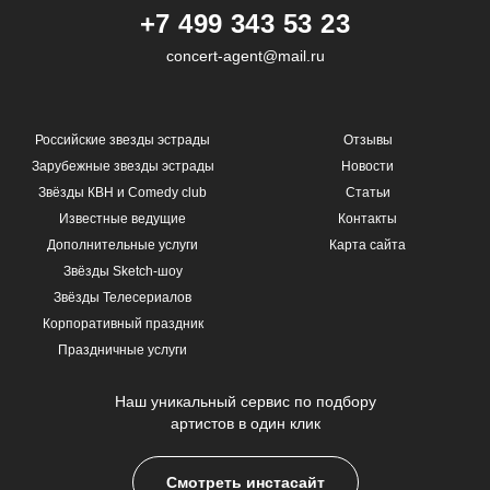
+7 499 343 53 23
concert-agent@mail.ru
Российские звезды эстрады
Отзывы
Зарубежные звезды эстрады
Новости
Звёзды КВН и Comedy club
Статьи
Известные ведущие
Контакты
Дополнительные услуги
Карта сайта
Звёзды Sketch-шоу
Звёзды Телесериалов
Корпоративный праздник
Праздничные услуги
Наш уникальный сервис по подбору
артистов в один клик
Смотреть инстасайт