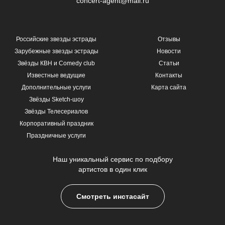
concert-agent@mail.ru
Российские звезды эстрады
Отзывы
Зарубежные звезды эстрады
Новости
Звёзды КВН и Comedy club
Статьи
Известные ведущие
Контакты
Дополнительные услуги
Карта сайта
Звёзды Sketch-шоу
Звёзды Телесериалов
Корпоративный праздник
Праздничные услуги
Наш уникальный сервис по подбору
артистов в один клик
Смотреть инстасайт