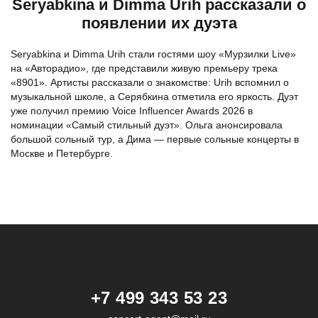
Seryabkina и Dimma Urih рассказали о
появлении их дуэта
Seryabkina и Dimma Urih стали гостями шоу «Мурзилки Live»
на «Авторадио», где представили живую премьеру трека
«8901». Артисты рассказали о знакомстве: Urih вспомнил о
музыкальной школе, а Серябкина отметила его яркость. Дуэт
уже получил премию Voice Influencer Awards 2026 в
номинации «Самый стильный дуэт». Ольга анонсировала
большой сольный тур, а Дима — первые сольные концерты в
Москве и Петербурге.
+7 499 343 53 23