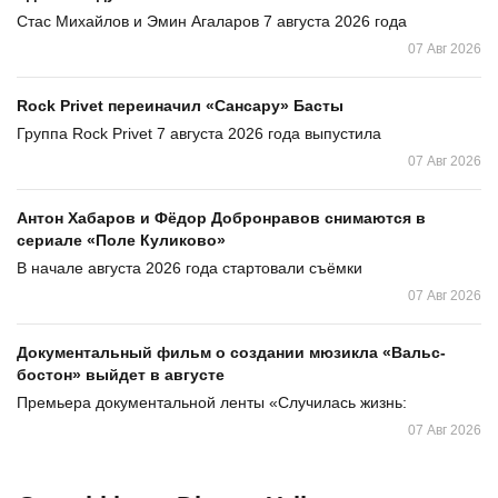
Стас Михайлов и Эмин Агаларов 7 августа 2026 года
07 Авг 2026
Rock Privet переиначил «Сансару» Басты
Группа Rock Privet 7 августа 2026 года выпустила
07 Авг 2026
Антон Хабаров и Фёдор Добронравов снимаются в
сериале «Поле Куликово»
В начале августа 2026 года стартовали съёмки
07 Авг 2026
Документальный фильм о создании мюзикла «Вальс-
бостон» выйдет в августе
Премьера документальной ленты «Случилась жизнь:
07 Авг 2026