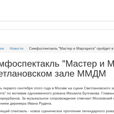
ная
Новости
Симфоспектакль "Мастер и Маргарита" пройдет 
мфоспектакль "Мастер и М
етлановском зале ММДМ
ь первого сентября этого года в Москве на сцене Светлановского
та" по мотивам одноименного романа Михаила Булгакова. Главны
иркурбанов. За музыкальное сопровождение отвечает Московский 
нием дирижера Ивана Рудина.
ящий спектакль - новое сценическое прочтение легендарного рома