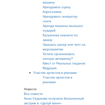
машину
Арендовать сцену
Аэросъемка
Арендовать генератор
снега
Аренда машины мыльных
пузырей
Кальянная комната по
заказу
Заказать шатер или тент на
мероприятие
Хотите организовать
пенную вечеринку?
Квест от Реальных пацанов
Ведущие
Участие артистов в рекламе
Участие артистов в
рекламе
Новости
Все новости
Анна Седокова получила бесконечный
экстрим в «Целуй меня»