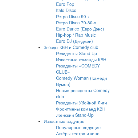
Euro Pop
Italo Disco
Ретро Disco 90-х
Ретро Disco 70-80-х
Euro Dance (Евро Дэнс)
Hip-hop / Rap Music
Euro DJ (Ди-джеи)
Звёзды КВН и Comedy club
Резиденты Stand Up
Известные команды КВН
Резиденты «COMEDY
CLUB»
Comedy Woman (Камеди
Вумен)
Новые резиденты Comedy
club
Резиденты Убойной Лиги
Фронтмены команд КВН
Женский Stand-Up
Известные ведущие
Популярные ведущие
Актёры театра и кино