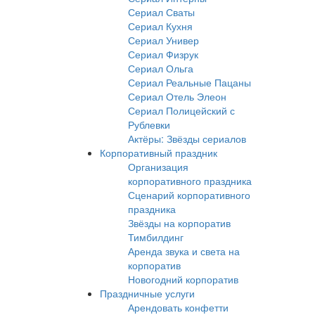
Сериал Сваты
Сериал Кухня
Сериал Универ
Сериал Физрук
Сериал Ольга
Сериал Реальные Пацаны
Сериал Отель Элеон
Сериал Полицейский с
Рублевки
Актёры: Звёзды сериалов
Корпоративный праздник
Организация
корпоративного праздника
Сценарий корпоративного
праздника
Звёзды на корпоратив
Тимбилдинг
Аренда звука и света на
корпоратив
Новогодний корпоратив
Праздничные услуги
Арендовать конфетти