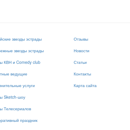
йские звезды эстрады
Отзывы
ежные звезды эстрады
Новости
ы КВН и Comedy club
Статьи
стные ведущие
Контакты
нительные услуги
Карта сайта
ы Sketch-шоу
ы Телесериалов
ративный праздник