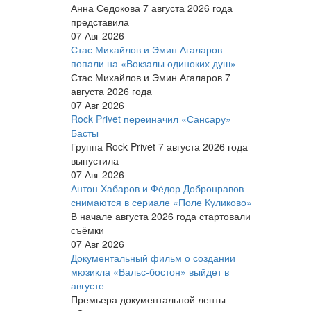
Анна Седокова 7 августа 2026 года
представила
07 Авг 2026
Стас Михайлов и Эмин Агаларов
попали на «Вокзалы одиноких душ»
Стас Михайлов и Эмин Агаларов 7
августа 2026 года
07 Авг 2026
Rock Privet переиначил «Сансару»
Басты
Группа Rock Privet 7 августа 2026 года
выпустила
07 Авг 2026
Антон Хабаров и Фёдор Добронравов
снимаются в сериале «Поле Куликово»
В начале августа 2026 года стартовали
съёмки
07 Авг 2026
Документальный фильм о создании
мюзикла «Вальс-бостон» выйдет в
августе
Премьера документальной ленты