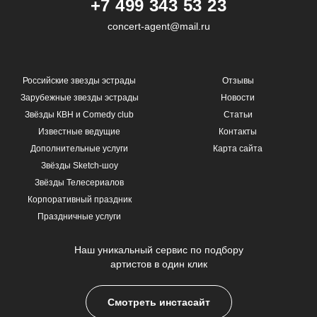
+7 499 343 53 23
concert-agent@mail.ru
Российские звезды эстрады
Отзывы
Зарубежные звезды эстрады
Новости
Звёзды КВН и Comedy club
Статьи
Известные ведущие
Контакты
Дополнительные услуги
Карта сайта
Звёзды Sketch-шоу
Звёзды Телесериалов
Корпоративный праздник
Праздничные услуги
Наш уникальный сервис по подбору
артистов в один клик
Смотреть инстасайт