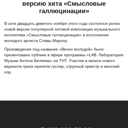
версию хита «Смысловые
галлюцинации»
В сети двадцать девятого ноября этого года состоялся релиз
новой версии популярной хитовой композиции музыкального
коллектива «Смысловые галлюцинации» в исполнении
молодого артиста Славы Марлоу.
Произведение под название «Вечно молодой» было
презентовано публике в эфире программы «LAB. Лаборатория
Музыки Антона Беляева» на ТНТ. Участие в записи нового
варианта трека приняли гусляр, струнный оркестр и женский
хор.