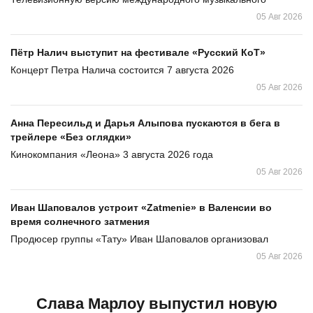
05 Авг 2026
Пётр Налич выступит на фестивале «Русский КоТ»
Концерт Петра Налича состоится 7 августа 2026
05 Авг 2026
Анна Пересильд и Дарья Алыпова пускаются в бега в
трейлере «Без оглядки»
Кинокомпания «Леона» 3 августа 2026 года
05 Авг 2026
Иван Шаповалов устроит «Zatmenie» в Валенсии во
время солнечного затмения
Продюсер группы «Тату» Иван Шаповалов организовал
05 Авг 2026
Слава Марлоу выпустил новую