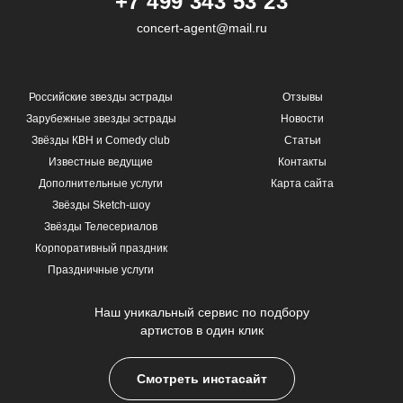
+7 499 343 53 23
concert-agent@mail.ru
Российские звезды эстрады
Отзывы
Зарубежные звезды эстрады
Новости
Звёзды КВН и Comedy club
Статьи
Известные ведущие
Контакты
Дополнительные услуги
Карта сайта
Звёзды Sketch-шоу
Звёзды Телесериалов
Корпоративный праздник
Праздничные услуги
Наш уникальный сервис по подбору
артистов в один клик
Смотреть инстасайт