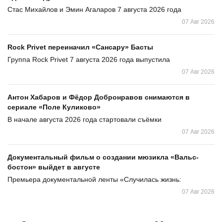
Стас Михайлов и Эмин Агаларов 7 августа 2026 года
07 Авг 2026
Rock Privet переиначил «Сансару» Басты
Группа Rock Privet 7 августа 2026 года выпустила
07 Авг 2026
Антон Хабаров и Фёдор Добронравов снимаются в
сериале «Поле Куликово»
В начале августа 2026 года стартовали съёмки
07 Авг 2026
Документальный фильм о создании мюзикла «Вальс-
бостон» выйдет в августе
Премьера документальной ленты «Случилась жизнь:
07 Авг 2026