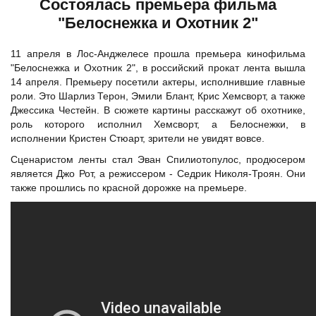
Состоялась премьера фильма
"Белоснежка и Охотник 2"
11 апреля в Лос-Анджелесе прошла премьера кинофильма
"Белоснежка и Охотник 2", в российский прокат лента вышла
14 апреля. Премьеру посетили актеры, исполнившие главные
роли. Это Шарлиз Терон, Эмили Блант, Крис Хемсворт, а также
Джессика Честейн. В сюжете картины расскажут об охотнике,
роль которого исполнил Хемсворт, а Белоснежки, в
исполнении Кристен Стюарт, зрители не увидят вовсе.
Сценаристом ленты стал Эван Спилиотопулос, продюсером
является Джо Рот, а режиссером - Седрик Николя-Троян. Они
также прошлись по красной дорожке на премьере.