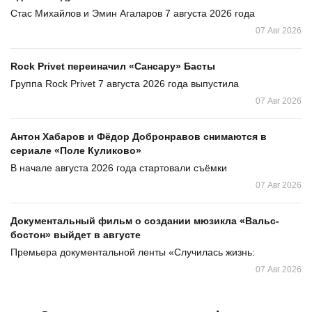
Стас Михайлов и Эмин Агаларов 7 августа 2026 года
07 Авг 2026
Rock Privet переиначил «Сансару» Басты
Группа Rock Privet 7 августа 2026 года выпустила
07 Авг 2026
Антон Хабаров и Фёдор Добронравов снимаются в
сериале «Поле Куликово»
В начале августа 2026 года стартовали съёмки
07 Авг 2026
Документальный фильм о создании мюзикла «Вальс-
бостон» выйдет в августе
Премьера документальной ленты «Случилась жизнь:
07 Авг 2026