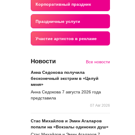
Корпоративный праздник
Праздничные услуги
Участие артистов в рекламе
Новости
Все новости
Анна Седокова получила
бесконечный экстрим в «Целуй
меня»
Анна Седокова 7 августа 2026 года
представила
07 Авг 2026
Стас Михайлов и Эмин Агаларов
попали на «Вокзалы одиноких душ»
Стас Михайлов и Эмин Агаларов 7