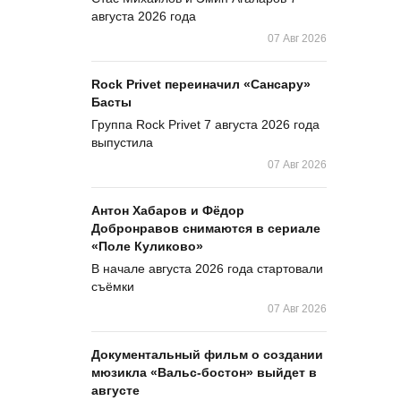
августа 2026 года
07 Авг 2026
Rock Privet переиначил «Сансару»
Басты
Группа Rock Privet 7 августа 2026 года
выпустила
07 Авг 2026
Антон Хабаров и Фёдор
Добронравов снимаются в сериале
«Поле Куликово»
В начале августа 2026 года стартовали
съёмки
07 Авг 2026
Документальный фильм о создании
мюзикла «Вальс-бостон» выйдет в
августе