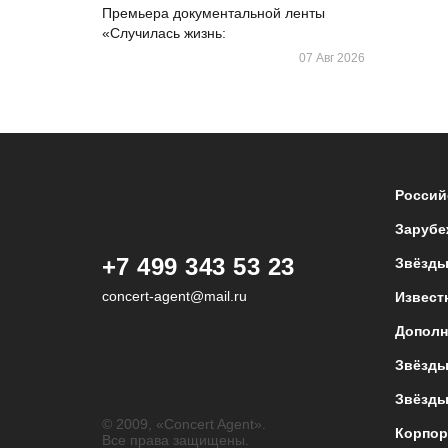
Премьера документальной ленты
«Случилась жизнь:
07 Авг 2026
Россий
Зарубе
+7 499 343 53 23
Звёзды
concert-agent@mail.ru
Извест
Дополн
Звёзды
Звёзды
© 2009, «Concert Agent».
Корпор
Все права защищены.