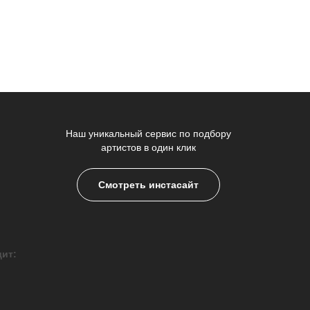
Наш уникальный сервис по подбору
артистов в один клик
Смотреть инстасайт
дит: