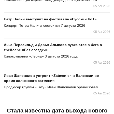
05 Авг 2026
Пётр Налич выступит на фестивале «Русский КоТ»
Концерт Петра Налича состоится 7 августа 2026
05 Авг 2026
Анна Пересильд и Дарья Алыпова пускаются в бега в
трейлере «Без оглядки»
Кинокомпания «Леона» 3 августа 2026 года
05 Авг 2026
Иван Шаповалов устроит «Zatmenie» в Валенсии во
время солнечного затмения
Продюсер группы «Тату» Иван Шаповалов организовал
05 Авг 2026
Стала известна дата выхода нового