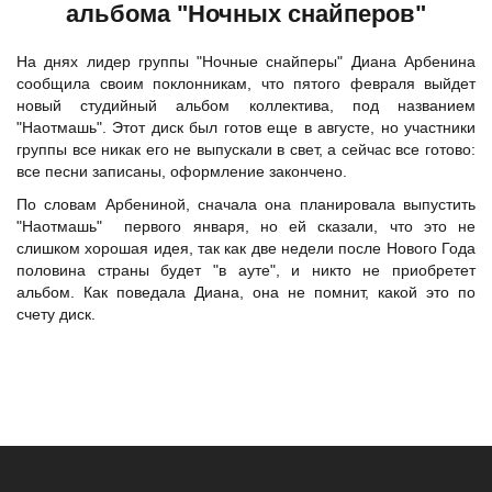
альбома "Ночных снайперов"
На днях лидер группы "Ночные снайперы" Диана Арбенина
сообщила своим поклонникам, что пятого февраля выйдет
новый студийный альбом коллектива, под названием
"Наотмашь". Этот диск был готов еще в августе, но участники
группы все никак его не выпускали в свет, а сейчас все готово:
все песни записаны, оформление закончено.
По словам Арбениной, сначала она планировала выпустить
"Наотмашь" первого января, но ей сказали, что это не
слишком хорошая идея, так как две недели после Нового Года
половина страны будет "в ауте", и никто не приобретет
альбом. Как поведала Диана, она не помнит, какой это по
счету диск.