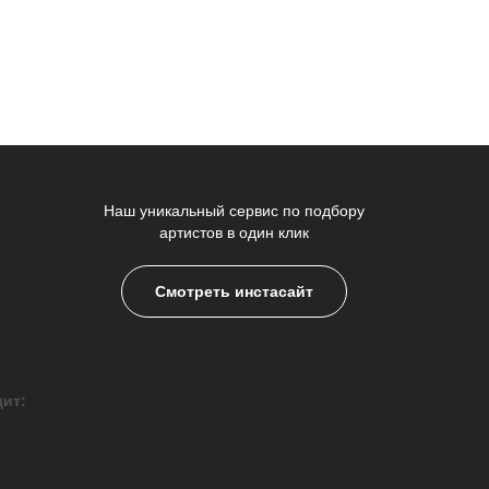
Наш уникальный сервис по подбору
артистов в один клик
Смотреть инстасайт
дит: