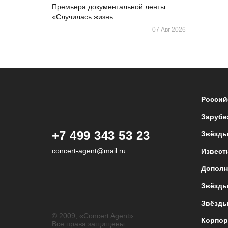
Премьера документальной ленты
«Случилась жизнь:
07 Авг 2026
Россий
Зарубе
+7 499 343 53 23
Звёзды
concert-agent@mail.ru
Извест
Дополн
Звёзды
Звёзды
© 2009, «Concert Agent».
Корпор
Все права защищены.