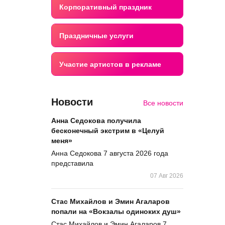
Корпоративный праздник
Праздничные услуги
Участие артистов в рекламе
Новости
Все новости
Анна Седокова получила
бесконечный экстрим в «Целуй
меня»
Анна Седокова 7 августа 2026 года
представила
07 Авг 2026
Стас Михайлов и Эмин Агаларов
попали на «Вокзалы одиноких душ»
Стас Михайлов и Эмин Агаларов 7