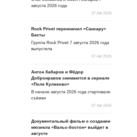
августа 2026 года
07 Авг 2026
Rock Privet переиначил «Сансару»
Басты
Группа Rock Privet 7 августа 2026 года
выпустила
07 Авг 2026
Антон Хабаров и Фёдор
Добронравов снимаются в сериале
«Поле Куликово»
В начале августа 2026 года стартовали
съёмки
07 Авг 2026
Документальный фильм о создании
мюзикла «Вальс-бостон» выйдет в
августе