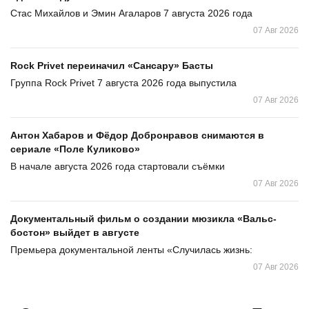
Стас Михайлов и Эмин Агаларов 7 августа 2026 года
07 Авг 2026
Rock Privet переиначил «Сансару» Басты
Группа Rock Privet 7 августа 2026 года выпустила
07 Авг 2026
Антон Хабаров и Фёдор Добронравов снимаются в
сериале «Поле Куликово»
В начале августа 2026 года стартовали съёмки
07 Авг 2026
Документальный фильм о создании мюзикла «Вальс-
бостон» выйдет в августе
Премьера документальной ленты «Случилась жизнь:
07 Авг 2026