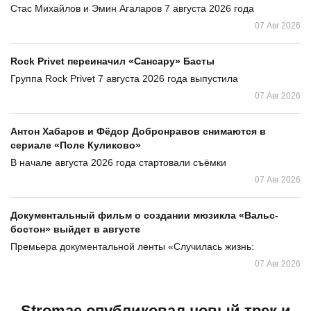
Стас Михайлов и Эмин Агаларов 7 августа 2026 года
07 Авг 2026
Rock Privet переиначил «Сансару» Басты
Группа Rock Privet 7 августа 2026 года выпустила
07 Авг 2026
Антон Хабаров и Фёдор Добронравов снимаются в
сериале «Поле Куликово»
В начале августа 2026 года стартовали съёмки
07 Авг 2026
Документальный фильм о создании мюзикла «Вальс-
бостон» выйдет в августе
Премьера документальной ленты «Случилась жизнь:
07 Авг 2026
Stromae опубликовал новый трек и