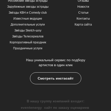
Российские звезды эстрады
Отзывы
Зарубежные звезды эстрады
Новости
Звёзды КВН и Comedy club
Статьи
Известные ведущие
Контакты
Дополнительные услуги
Карта сайта
Звёзды Sketch-шоу
Звёзды Телесериалов
Корпоративный праздник
Праздничные услуги
Наш уникальный сервис по подбору
артистов в один клик
Смотреть инстасайт
В нашу группу компаний входит:
eventenergy
сайт по заказу сценариев