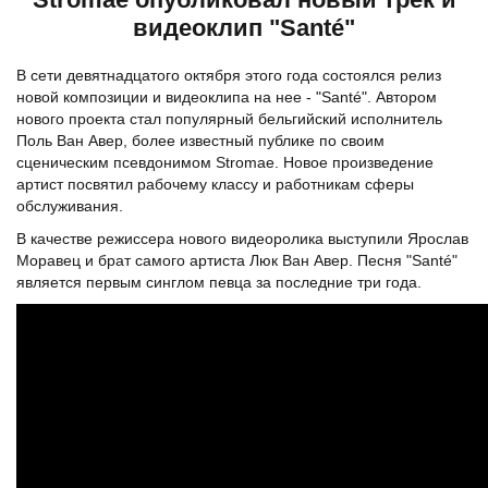
видеоклип "Santé"
В сети девятнадцатого октября этого года состоялся релиз
новой композиции и видеоклипа на нее - "Santé". Автором
нового проекта стал популярный бельгийский исполнитель
Поль Ван Авер, более известный публике по своим
сценическим псевдонимом Stromae. Новое произведение
артист посвятил рабочему классу и работникам сферы
обслуживания.
В качестве режиссера нового видеоролика выступили Ярослав
Моравец и брат самого артиста Люк Ван Авер. Песня "Santé"
является первым синглом певца за последние три года.