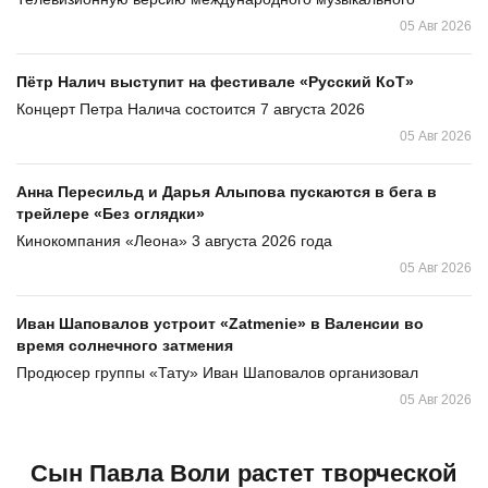
05 Авг 2026
Пётр Налич выступит на фестивале «Русский КоТ»
Концерт Петра Налича состоится 7 августа 2026
05 Авг 2026
Анна Пересильд и Дарья Алыпова пускаются в бега в
трейлере «Без оглядки»
Кинокомпания «Леона» 3 августа 2026 года
05 Авг 2026
Иван Шаповалов устроит «Zatmenie» в Валенсии во
время солнечного затмения
Продюсер группы «Тату» Иван Шаповалов организовал
05 Авг 2026
Сын Павла Воли растет творческой