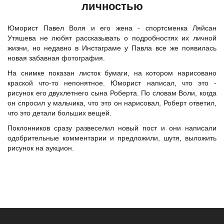
личностью
Юморист Павел Воля и его жена - спортсменка Ляйсан
Утяшева не любят рассказывать о подробностях их личной
жизни, но недавно в Инстаграме у Павла все же появилась
новая забавная фотография.
На снимке показан листок бумаги, на котором нарисовано
краской что-то непонятное. Юморист написал, что это -
рисунок его двухлетнего сына Роберта. По словам Воли, когда
он спросил у мальчика, что это он нарисовал, Роберт ответил,
что это детали больших вещей.
Поклонников сразу развеселил новый пост и они написали
одобрительные комментарии и предложили, шутя, выложить
рисунок на аукцион.