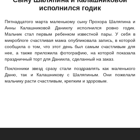
исполнился годик
Пятнадцатого марта маленькому сыну
Прохора Шаляпина
и
Анны Калашниковой Даниилу исполнился ровно годик.
Мальчик стал первым ребенком известной пары. У себя в
микроблоге счастливая мама опубликовала запись, в которой
сообщила о том, что этот день был самым счастливым для
нее, а также приложила фотографию, на которой показала
праздничный торт для Даниила, сделанный на заказ.
Поклонники звезд сразу стали поздравлять как маленького
Даню, так и Калашникову с Шаляпиным. Они пожелали
мальчику расти счастливым, крепким и здоровым.