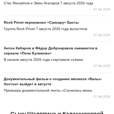
Стас Михайлов и Эмин Агаларов 7 августа 2026 года
07 Авг 2026
Rock Privet переиначил «Сансару» Басты
Группа Rock Privet 7 августа 2026 года выпустила
07 Авг 2026
Антон Хабаров и Фёдор Добронравов снимаются в
сериале «Поле Куликово»
В начале августа 2026 года стартовали съёмки
07 Авг 2026
Документальный фильм о создании мюзикла «Вальс-
бостон» выйдет в августе
Премьера документальной ленты «Случилась жизнь:
07 Авг 2026
Сыну Шаляпина и Калашниковой