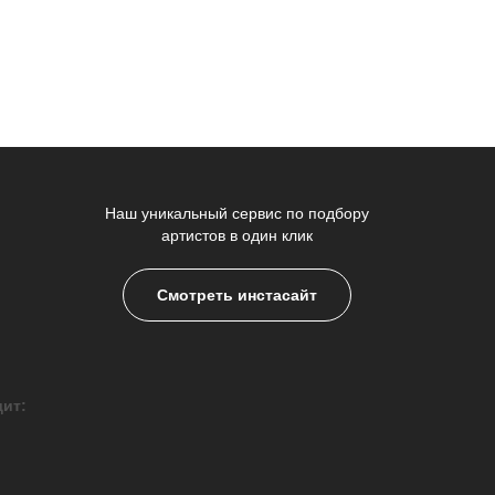
Наш уникальный сервис по подбору
артистов в один клик
Смотреть инстасайт
дит: