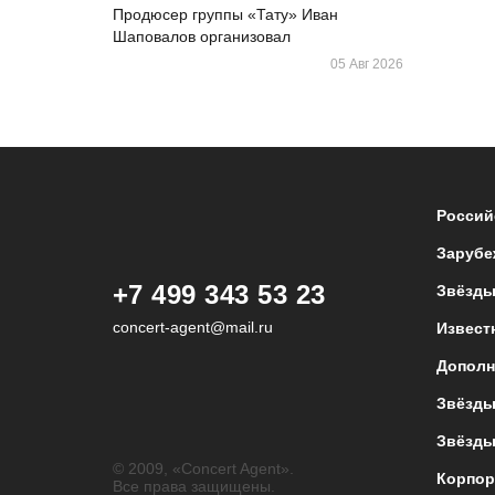
Продюсер группы «Тату» Иван
Шаповалов организовал
05 Авг 2026
Россий
Зарубе
+7 499 343 53 23
Звёзды
concert-agent@mail.ru
Извест
Дополн
Звёзды
Звёзды
© 2009, «Concert Agent».
Корпор
Все права защищены.