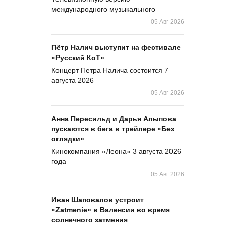
международного музыкального
05 Авг 2026
Пётр Налич выступит на фестивале
«Русский КоТ»
Концерт Петра Налича состоится 7
августа 2026
05 Авг 2026
Анна Пересильд и Дарья Алыпова
пускаются в бега в трейлере «Без
оглядки»
Кинокомпания «Леона» 3 августа 2026
года
05 Авг 2026
Иван Шаповалов устроит
«Zatmenie» в Валенсии во время
солнечного затмения