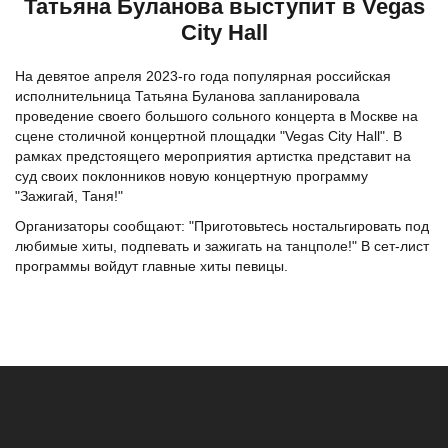
Татьяна Буланова выступит в Vegas
City Hall
На девятое апреля 2023-го года популярная российская
исполнительница Татьяна Буланова запланировала
проведение своего большого сольного концерта в Москве на
сцене столичной концертной площадки "Vegas City Hall". В
рамках предстоящего мероприятия артистка представит на
суд своих поклонников новую концертную программу
"Зажигай, Таня!"
Организаторы сообщают: "Приготовьтесь ностальгировать под
любимые хиты, подпевать и зажигать на танцполе!" В сет-лист
программы войдут главные хиты певицы.