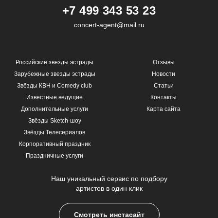
+7 499 343 53 23
concert-agent@mail.ru
Российские звезды эстрады
Отзывы
Зарубежные звезды эстрады
Новости
Звёзды КВН и Comedy club
Статьи
Известные ведущие
Контакты
Дополнительные услуги
Карта сайта
Звёзды Sketch-шоу
Звёзды Телесериалов
Корпоративный праздник
Праздничные услуги
Наш уникальный сервис по подбору
артистов в один клик
Смотреть инстасайт