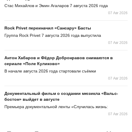
Стас Михайлов и Эмин Агаларов 7 августа 2026 года
07 Авг 2026
Rock Privet переиначил «Сансару» Басты
Группа Rock Privet 7 августа 2026 года выпустила
07 Авг 2026
Антон Хабаров и Фёдор Добронравов снимаются в
сериале «Поле Куликово»
В начале августа 2026 года стартовали съёмки
07 Авг 2026
Документальный фильм о создании мюзикла «Вальс-
бостон» выйдет в августе
Премьера документальной ленты «Случилась жизнь:
07 Авг 2026