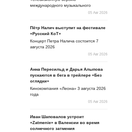
международного музыкального
05 Авг 2026
Пётр Налич выступит на фестивале
«Русский КоТ»
Концерт Петра Налича состоится 7
августа 2026
05 Авг 2026
Анна Пересильд и Дарья Алыпова
пускаются в бега в трейлере «Без
оглядки»
Кинокомпания «Леона» 3 августа 2026
года
05 Авг 2026
Иван Шаповалов устроит
«Zatmenie» в Валенсии во время
солнечного затмения