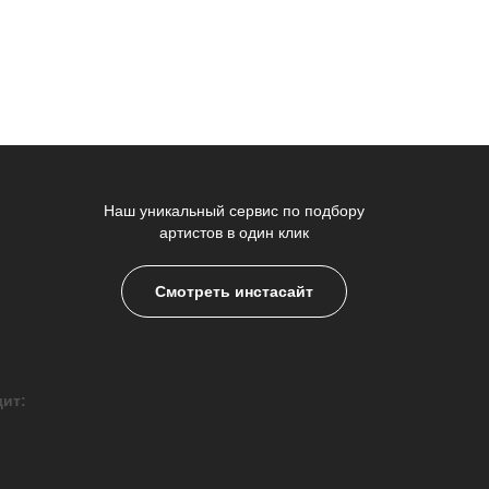
Наш уникальный сервис по подбору
артистов в один клик
Смотреть инстасайт
дит: