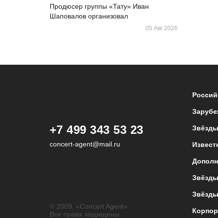
Продюсер группы «Тату» Иван
Шаповалов организовал
05 Авг 2026
Россий
Зарубе
+7 499 343 53 23
Звёзды
concert-agent@mail.ru
Извест
Дополн
Звёзды
Звёзды
© 2009, «Concert Agent».
Корпор
Все права защищены.