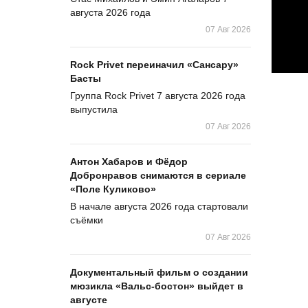
августа 2026 года
07 Авг 2026
Rock Privet переиначил «Сансару»
Басты
Группа Rock Privet 7 августа 2026 года
выпустила
07 Авг 2026
Антон Хабаров и Фёдор
Добронравов снимаются в сериале
«Поле Куликово»
В начале августа 2026 года стартовали
съёмки
07 Авг 2026
Документальный фильм о создании
мюзикла «Вальс-бостон» выйдет в
августе