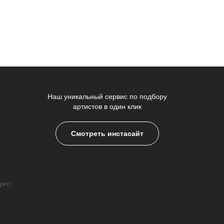
Наш уникальный сервис по подбору
артистов в один клик
Смотреть инстасайт
дит: