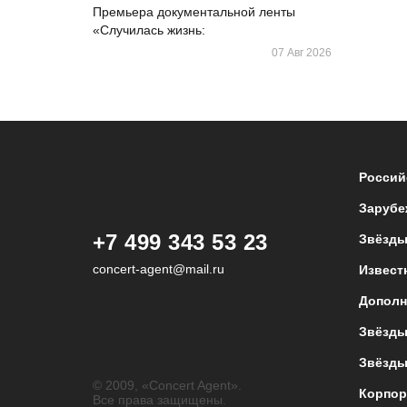
Премьера документальной ленты
«Случилась жизнь:
07 Авг 2026
Россий
Зарубе
+7 499 343 53 23
Звёзды
concert-agent@mail.ru
Извест
Дополн
Звёзды
Звёзды
© 2009, «Concert Agent».
Корпор
Все права защищены.