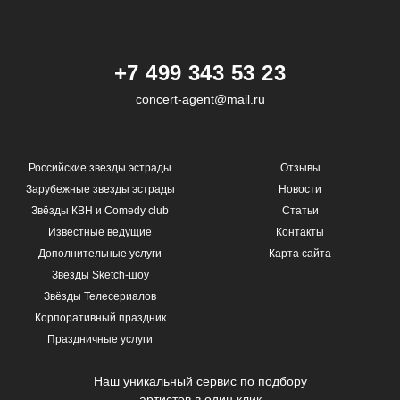
+7 499 343 53 23
concert-agent@mail.ru
Российские звезды эстрады
Отзывы
Зарубежные звезды эстрады
Новости
Звёзды КВН и Comedy club
Статьи
Известные ведущие
Контакты
Дополнительные услуги
Карта сайта
Звёзды Sketch-шоу
Звёзды Телесериалов
Корпоративный праздник
Праздничные услуги
Наш уникальный сервис по подбору
артистов в один клик