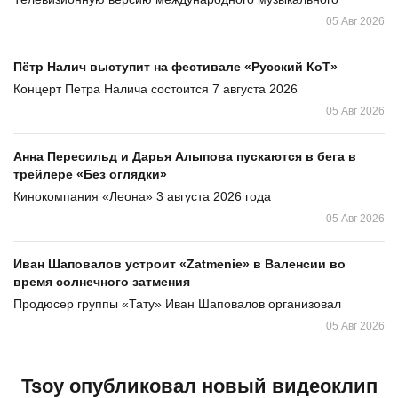
05 Авг 2026
Пётр Налич выступит на фестивале «Русский КоТ»
Концерт Петра Налича состоится 7 августа 2026
05 Авг 2026
Анна Пересильд и Дарья Алыпова пускаются в бега в
трейлере «Без оглядки»
Кинокомпания «Леона» 3 августа 2026 года
05 Авг 2026
Иван Шаповалов устроит «Zatmenie» в Валенсии во
время солнечного затмения
Продюсер группы «Тату» Иван Шаповалов организовал
05 Авг 2026
Tsoy опубликовал новый видеоклип