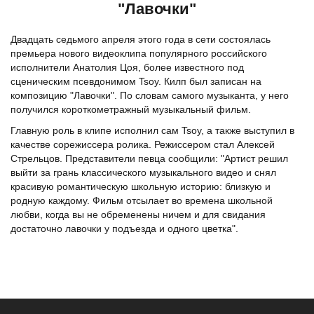
"Лавочки"
Двадцать седьмого апреля этого года в сети состоялась
премьера нового видеоклипа популярного российского
исполнители Анатолия Цоя, более известного под
сценическим псевдонимом Tsoy. Килп был записан на
композицию "Лавочки". По словам самого музыканта, у него
получился короткометражный музыкальный фильм.
Главную роль в клипе исполнил сам Tsoy, а также выступил в
качестве сорежиссера ролика. Режиссером стал Алексей
Стрельцов. Представители певца сообщили: "Артист решил
выйти за грань классического музыкального видео и снял
красивую романтическую школьную историю: близкую и
родную каждому. Фильм отсылает во времена школьной
любви, когда вы не обременены ничем и для свидания
достаточно лавочки у подъезда и одного цветка".