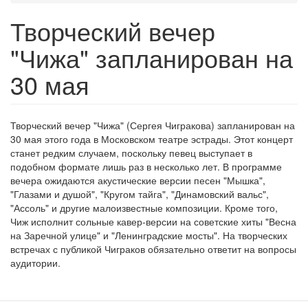
Творческий вечер
"Чижа" запланирован на
30 мая
Творческий вечер "Чижа" (Сергея Чигракова) запланирован на
30 мая этого года в Московском театре эстрады. Этот концерт
станет редким случаем, поскольку певец выступает в
подобном формате лишь раз в несколько лет. В программе
вечера ожидаются акустические версии песен "Мышка",
"Глазами и душой", "Кругом тайга", "Динамовский вальс",
"Ассоль" и другие малоизвестные композиции. Кроме того,
Чиж исполнит сольные кавер-версии на советские хиты "Весна
на Заречной улице" и "Ленинградские мосты". На творческих
встречах с публикой Чиграков обязательно ответит на вопросы
аудитории.