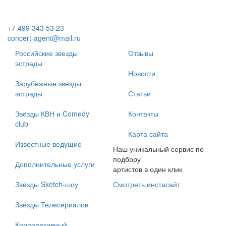
+7 499 343 53 23
concert-agent@mail.ru
Российские звезды
Отзывы
эстрады
Новости
Зарубежные звезды
эстрады
Статьи
Звёзды КВН и Comedy
Контакты
club
Карта сайта
Известные ведущие
Наш уникальный сервис по
подбору
Дополнительные услуги
артистов в один клик
Звёзды Sketch-шоу
Смотреть инстасайт
Звёзды Телесериалов
Корпоративный