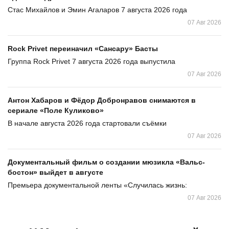
Стас Михайлов и Эмин Агаларов 7 августа 2026 года
07 Авг 2026
Rock Privet переиначил «Сансару» Басты
Группа Rock Privet 7 августа 2026 года выпустила
07 Авг 2026
Антон Хабаров и Фёдор Добронравов снимаются в
сериале «Поле Куликово»
В начале августа 2026 года стартовали съёмки
07 Авг 2026
Документальный фильм о создании мюзикла «Вальс-
бостон» выйдет в августе
Премьера документальной ленты «Случилась жизнь:
07 Авг 2026