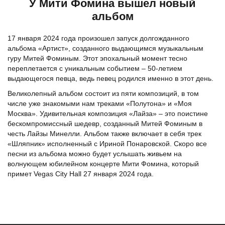
У Мити Фомина вышел новый
альбом
17 января 2024 года произошел запуск долгожданного
альбома «Артист», созданного выдающимся музыкальным
гуру Митей Фоминым. Этот эпохальный момент тесно
переплетается с уникальным событием – 50-летием
выдающегося певца, ведь певец родился именно в этот день.
Великолепный альбом состоит из пяти композиций, в том
числе уже знакомыми нам треками «Полутона» и «Моя
Москва». Удивительная композиция «Лайза» – это поистине
бескомпромиссный шедевр, созданный Митей Фоминым в
честь Лайзы Минелли. Альбом также включает в себя трек
«Шляпник» исполненный с Ириной Понаровской. Скоро все
песни из альбома можно будет услышать живьем на
волнующем юбилейном концерте Мити Фомина, который
примет Vegas City Hall 27 января 2024 года.