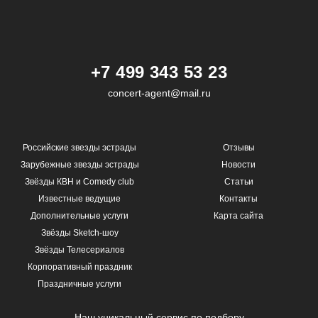
+7 499 343 53 23
concert-agent@mail.ru
Российские звезды эстрады
Отзывы
Зарубежные звезды эстрады
Новости
Звёзды КВН и Comedy club
Статьи
Известные ведущие
Контакты
Дополнительные услуги
Карта сайта
Звёзды Sketch-шоу
Звёзды Телесериалов
Корпоративный праздник
Праздничные услуги
Наш уникальный сервис по подбору