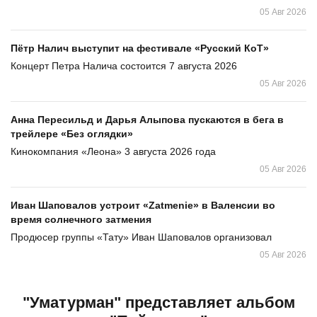
05 Авг 2026
Пётр Налич выступит на фестивале «Русский КоТ»
Концерт Петра Налича состоится 7 августа 2026
05 Авг 2026
Анна Пересильд и Дарья Алыпова пускаются в бега в
трейлере «Без оглядки»
Кинокомпания «Леона» 3 августа 2026 года
05 Авг 2026
Иван Шаповалов устроит «Zatmenie» в Валенсии во
время солнечного затмения
Продюсер группы «Тату» Иван Шаповалов организовал
05 Авг 2026
"Уматурман" представляет альбом