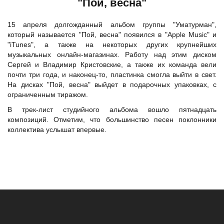
"Пой, весна"
15 апреля долгожданный альбом
группы "Уматурман"
,
который называется "Пой, весна" появился в "Apple Music" и
"iTunes", а также на некоторых других крупнейших
музыкальных онлайн-магазинах. Работу над этим диском
Сергей и Владимир Кристовские, а также их команда вели
почти три года, и наконец-то, пластинка смогла выйти в свет.
На дисках "Пой, весна" выйдет в подарочных упаковках, с
ограниченным тиражом.
В трек-лист студийного альбома вошло пятнадцать
композиций. Отметим, что большинство песен поклонники
коллектива услышат впервые.