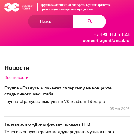
Перейти
Группа компаний Concert Agent.
Букинг артистов,
к
организация концертов
и праздников.
основному
Форма
содержанию
поиска
+7 499 343-53-23
Найти
concert-agent@mail.ru
Новости
Все новости
Группа «Градусы» покажет суперсилу на концерте
стадионного масштаба
Группа «Градусы» выступит в VK Stadium 19 марта
05 Авг 2026
Телеверсию «Дрим феста» покажет НТВ
Телевизионную версию международного музыкального