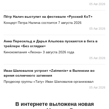
05 Авг 2026
Пётр Налич выступит на фестивале «Русский КоТ»
Концерт Петра Налича состоится 7 августа 2026
05 Авг 2026
Анна Пересильд и Дарья Алыпова пускаются в бега в
трейлере «Без оглядки»
Кинокомпания «Леона» 3 августа 2026 года
05 Авг 2026
Иван Шаповалов устроит «Zatmenie» в Валенсии во
время солнечного затмения
Продюсер группы «Тату» Иван Шаповалов организовал
05 Авг 2026
В интернете выложена новая