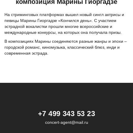
композиция Марины Гиоргадзе
На стриминговых платформах вышел новый сингл актрисы и
певицы Марины Гиоргадзе «Кончился день». С участием
эстрадной вокалистки прошли многие всероссийские и
международные конкурсы, на которых она получала призы.
В композициях Марины соединяются разные жанры и эпохи –
городской романс, киномузыка, классический блюз, инди и
современная эстрада.
+7 499 343 53 23
concert-agent@mail.ru