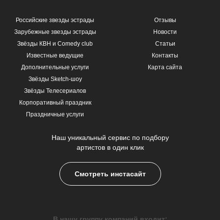
Российские звезды эстрады
Отзывы
Зарубежные звезды эстрады
Новости
Звёзды КВН и Comedy club
Статьи
Известные ведущие
Контакты
Дополнительные услуги
Карта сайта
Звёзды Sketch-шоу
Звёзды Телесериалов
Корпоративный праздник
Праздничные услуги
Наш уникальный сервис по подбору
артистов в один клик
Смотреть инстасайт
В нашу группу компаний входит: