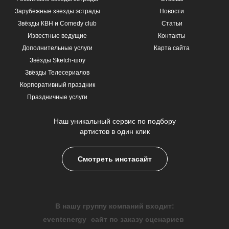
Зарубежные звезды эстрады
Новости
Звёзды КВН и Comedy club
Статьи
Известные ведущие
Контакты
Дополнительные услуги
Карта сайта
Звёзды Sketch-шоу
Звёзды Телесериалов
Корпоративный праздник
Праздничные услуги
Наш уникальный сервис по подбору
артистов в один клик
Смотреть инстасайт
В нашу группу компаний входит:
eventenergy
сайт по заказу сценариев