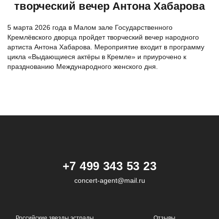
творческий вечер Антона Хабарова
5 марта 2026 года в Малом зале Государственного
Кремлёвского дворца пройдет творческий вечер народного
артиста Антона Хабарова. Мероприятие входит в программу
цикла «Выдающиеся актёры в Кремле» и приурочено к
празднованию Международного женского дня.
+7 499 343 53 23
concert-agent@mail.ru
Российские звезды эстрады
Отзывы