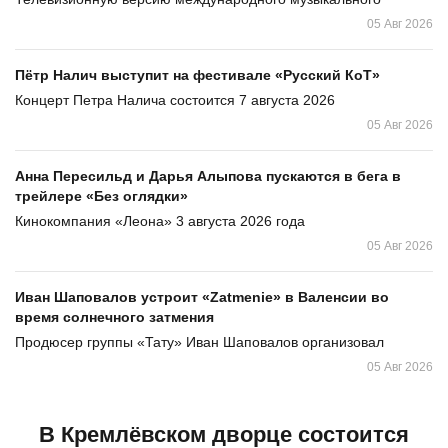
05 Авг 2026
Пётр Налич выступит на фестивале «Русский КоТ»
Концерт Петра Налича состоится 7 августа 2026
05 Авг 2026
Анна Пересильд и Дарья Алыпова пускаются в бега в
трейлере «Без оглядки»
Кинокомпания «Леона» 3 августа 2026 года
05 Авг 2026
Иван Шаповалов устроит «Zatmenie» в Валенсии во
время солнечного затмения
Продюсер группы «Тату» Иван Шаповалов организовал
05 Авг 2026
В Кремлёвском дворце состоится