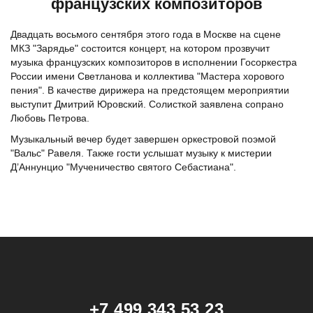
французских композиторов
Двадцать восьмого сентября этого года в Москве на сцене
МКЗ "Зарядье" состоится концерт, на котором прозвучит
музыка французских композиторов в исполнении Госоркестра
России имени Светланова и коллектива "Мастера хорового
пения". В качестве дирижера на предстоящем мероприятии
выступит Дмитрий Юровский. Солисткой заявлена сопрано
Любовь Петрова.
Музыкальный вечер будет завершен оркестровой поэмой
"Вальс" Равеля. Также гости услышат музыку к мистерии
Д’Аннунцио "Мученичество святого Себастиана".
+7 499 343 53 23