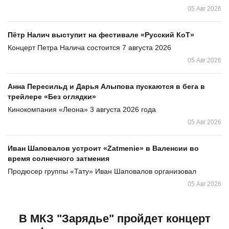
05 Авг 2026
Пётр Налич выступит на фестивале «Русский КоТ»
Концерт Петра Налича состоится 7 августа 2026
05 Авг 2026
Анна Пересильд и Дарья Алыпова пускаются в бега в
трейлере «Без оглядки»
Кинокомпания «Леона» 3 августа 2026 года
05 Авг 2026
Иван Шаповалов устроит «Zatmenie» в Валенсии во
время солнечного затмения
Продюсер группы «Тату» Иван Шаповалов организовал
05 Авг 2026
В МКЗ "Зарядье" пройдет концерт