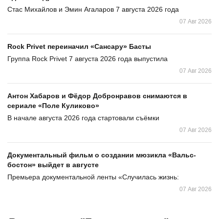
Стас Михайлов и Эмин Агаларов 7 августа 2026 года
07 Авг 2026
Rock Privet переиначил «Сансару» Басты
Группа Rock Privet 7 августа 2026 года выпустила
07 Авг 2026
Антон Хабаров и Фёдор Добронравов снимаются в
сериале «Поле Куликово»
В начале августа 2026 года стартовали съёмки
07 Авг 2026
Документальный фильм о создании мюзикла «Вальс-
бостон» выйдет в августе
Премьера документальной ленты «Случилась жизнь:
07 Авг 2026